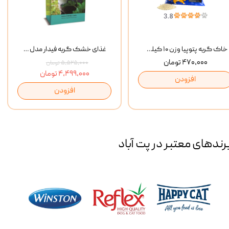
خاک گربه پتوپیا وزن ۱۰ کیلوگرم
غذای خشک گربه فیدار مدل Adult وزن 10 کیلوگرم
۴۷۰,۰۰۰ تومان
۵,۵۲۵,۰۰۰ تومان
۴,۴۹۹,۰۰۰ تومان
افزودن
افزودن
رند‌های معتبر در پت آباد