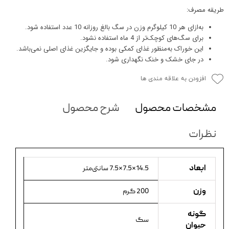
طریقه مصرف:
به‌ازای هر 10 کیلوگرم وزن در سگ بالغ روزانه 10 عدد استفاده شود.
برای سگ‌های کوچک‌تر از 4 ماه استفاده نشود.
این خوراک به‌منظور غذای کمکی بوده و جایگزین غذای اصلی نمی‌باشد.
در جای خشک و خنک نگهداری شود.
افزودن به علاقه مندی ها
مشخصات محصول
شرح محصول
نظرات
ابعاد
14.5×7.5×7.5 سانتی‌متر
وزن
200 گرم
گونه
سگ
حیوان