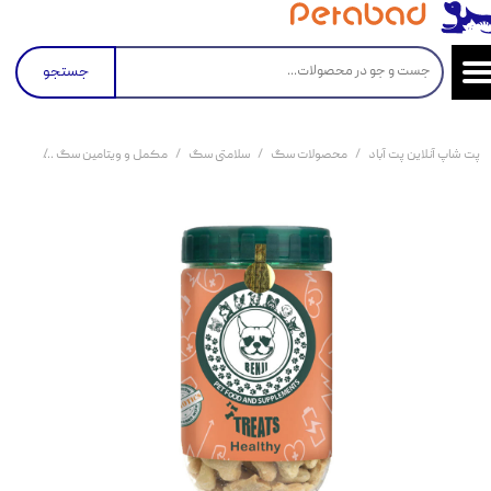
جستجو
پت شاپ آنلاین پت آباد
محصولات سگ
سلامتی سگ
مکمل و ویتامین سگ
مکمل غذایی