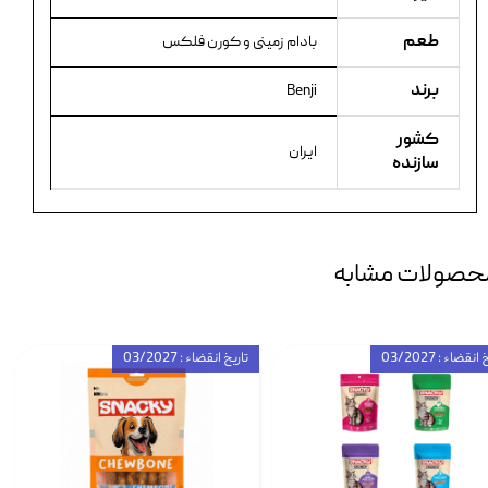
طعم
بادام زمینی و کورن فلکس
برند
Benji
کشور
ایران
سازنده
حصولات مشابه
انقضاء : 03/2027
تاریخ انقضاء : 03/2027