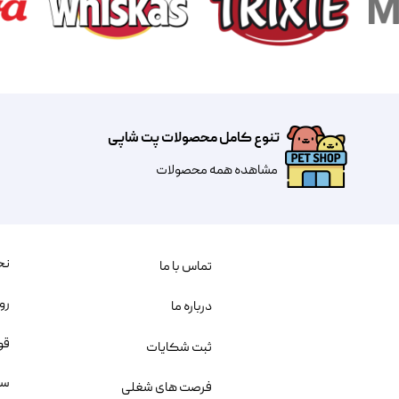
تنوع کامل محصولات پت شاپی
مشاهده همه محصولات
نح
تماس با ما
رو
درباره ما
قو
ثبت شکایات
سو
فرصت های شغلی