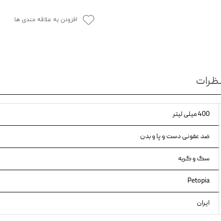
ویسکاس
افزودن به علاقه مندی ها
ونپی
ظرات
400 میلی لیتر
ضد عفونی دست و پا و بدن
سگ و گربه
Petopia
ایران