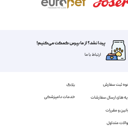
پیدا نشد؟ از ما بپرس کمکت می‌کنیم!
​​​ارتباط با ما
وه ثبت سفارش
بلاگ
خدمات دامپزشکی
یه های ارسال سفارشات
انین و مقررات
الات متداول