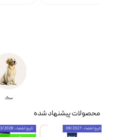
سگ
محصولات پیشنهاد شده
تاریخ انقضاء : 08/2027
تاریخ انقضاء : 03/2028