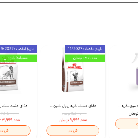
تاریخ انقضاء : 11/2027
تاریخ انقضاء : 09/2027
۱,۵۰۱,۰۰۰ تومان
۱,۵۰۱,۰۰۰ تومان
اسپری بازکننده گره موی گربه نئوپت Neopet Detangling Spray حجم 120 میلی گرم
غذای خشک گربه رویال کنین Gastrointestinal Fibre Response وزن 2 کیلوگرم | پت استوک
۱۱,۵۰۰,۰۰۰ تومان
۲۵,۵۰۰,۰۰۰ تومان
۹,۹۹۹,۰۰۰ تومان
۲۳,۹۹۹,۰۰۰ تومان
ن
افزودن
افزودن