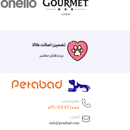
تضمین اصالت کالا
​​برندهای معتبر​​​​​​​
شماره تماس :
۰۲۱-۷۸۷۶۱۰۰۰
​ایمیل :
info@petabad.com