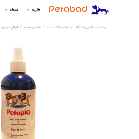
گربه
سگ
غذای گربه
غذای سگ
پت شاپ آنلاین پت آباد
محصولات سگ
سلامتی سگ
انواع اسپری
لوازم نگهداری گربه
لوازم نگه
سلامتی گربه
سلامتی س
آرایشی و بهداشتی گربه
آرایشی و ب