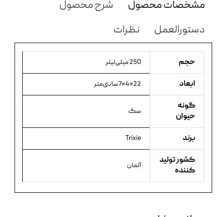
مشخصات محصول
شرح محصول
دستورالعمل
نظرات
حجم
250 میلی‌لیتر
ابعاد
22×4×7سانتی‌متر
گونه
سگ
حیوان
برند
Trixie
کشور تولید
آلمان
کننده