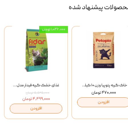
حصولات پیشنهاد شده
۱,۰۲۶,۰۰۰ تومان
خاک گربه پتوپیا وزن ۱۰ کیلوگرم
غذای خشک گربه فیدار مدل Adult وزن 10 کیلوگرم
۴۷۰,۰۰۰ تومان
۵,۵۲۵,۰۰۰ تومان
۴,۴۹۹,۰۰۰ تومان
افزودن
افزودن