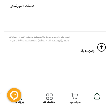
خدمات دامپزشکی
تمام حقوق اين وب‌سايت برای شرکت آبادگران فناوری حیوانات
خانگی (فروشگاه آنلاین پت آباد) محفوظ است. از ۱۳۹۹ تا کنون.
​​رفتن به بالا
پروفایل
تخفیف ها
سبدخرید