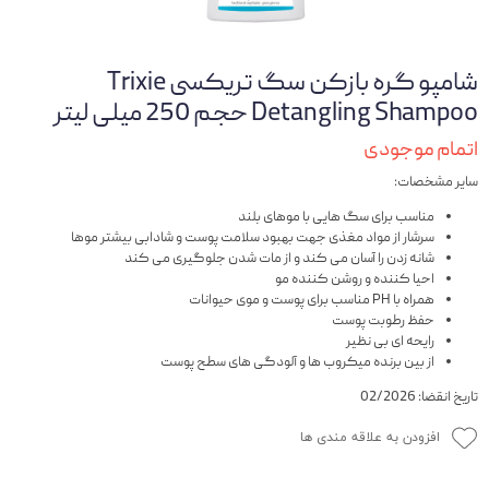
شامپو گره بازکن سگ تریکسی Trixie
Detangling Shampoo حجم 250 میلی لیتر
اتمام موجودی
سایر مشخصات:
مناسب برای سگ هایی با موهای بلند
سرشار از مواد مغذی جهت بهبود سلامت پوست و شادابی بیشتر موها
شانه زدن را آسان می کند و از مات شدن جلوگیری می کند
احیا کننده و روشن کننده مو
همراه با PH مناسب برای پوست و موی حیوانات
حفظ رطوبت پوست
رایحه ای بی نظیر
از بین برنده میکروب ها و آلودگی های سطح پوست
تاریخ انقضا: 02/2026
افزودن به علاقه مندی ها