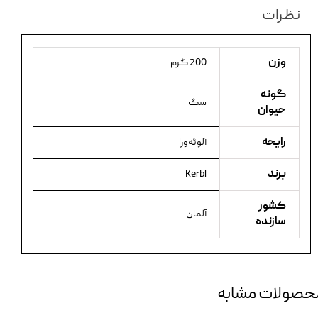
نظرات
وزن
200 گرم
گونه
سگ
حیوان
رایحه
آلوئه‌ورا
برند
Kerbl
کشور
آلمان
سازنده
حصولات مشابه