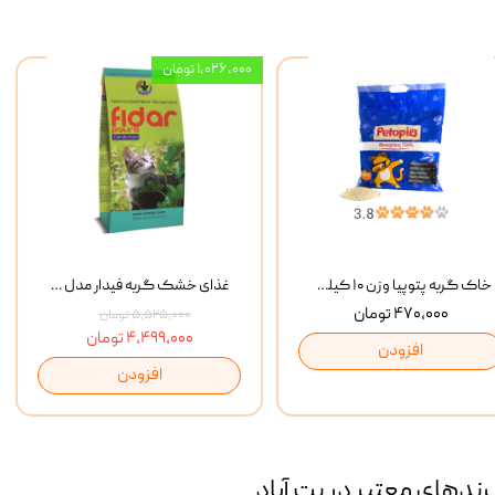
۱,۰۲۶,۰۰۰ تومان
خاک گربه پتوپیا وزن ۱۰ کیلوگرم
غذای خشک گربه فیدار مدل Adult وزن 10 کیلوگرم
۴۷۰,۰۰۰ تومان
۵,۵۲۵,۰۰۰ تومان
۴,۴۹۹,۰۰۰ تومان
افزودن
افزودن
رند‌های معتبر در پت آباد