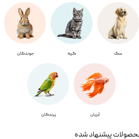
سگ
گربه
جوندگان
آبزیان
پرندگان
حصولات پیشنهاد شده