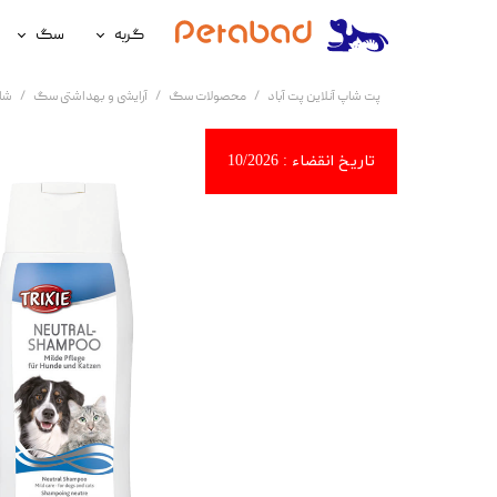
گربه
سگ
غذای گربه
غذای سگ
پت شاپ آنلاین پت آباد
محصولات سگ
آرایشی و بهداشتی سگ
شا
لوازم نگهداری گربه
لوازم نگه
سلامتی گربه
سلامتی س
آرایشی و بهداشتی گربه
آرایشی و ب