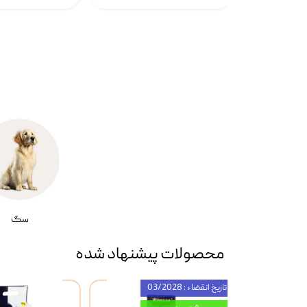
سگ
محصولات پیشنهاد شده
تاریخ انقضاء : 03/2028