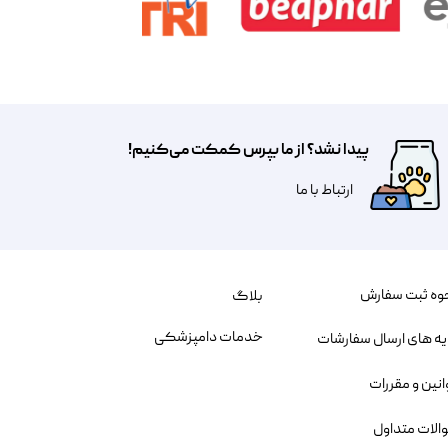
پیدا نشد؟ از ما بپرس کمکت می‌کنیم!
​​​ارتباط با ما
وه ثبت سفارش
بلاگ
خدمات دامپزشکی
یه های ارسال سفارشات
انین و مقررات
الات متداول