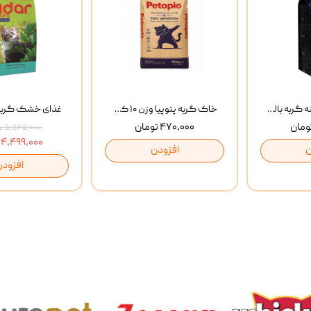
غذای خشک روزانه گربه بالغ مفید MoFeed Adult Daily Cat Food وزن 2 کیلوگرم
خاک گربه پتوپیا وزن ۱۰ کیلوگرم
۴۷۰,۰۰۰ تومان
۵,۵۲۵,۰۰۰ تومان
۴,۴۹۹,۰۰۰ تومان
ن
افزودن
افزودن