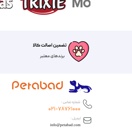
تضمین اصالت کالا
​​برندهای معتبر​​​​​​​
شماره تماس :
۰۲۱-۷۸۷۶۱۰۰۰
​ایمیل :
info@petabad.com