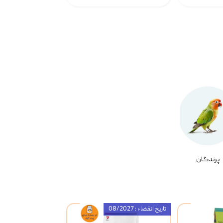
پرندگان
تاریخ انقضاء : 08/2027