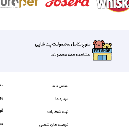
تنوع کامل محصولات پت شاپی
مشاهده همه محصولات
نح
تماس با ما
رو
درباره ما
قو
ثبت شکایات
سو
فرصت های شغلی