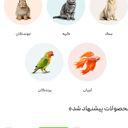
سگ
گربه
جوندگان
آبزیان
پرندگان
حصولات پیشنهاد شده