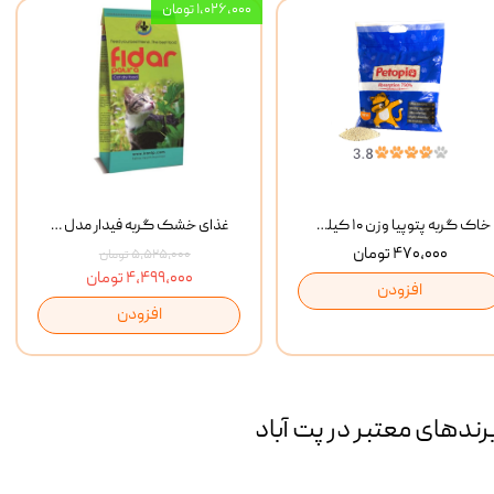
۱,۰۲۶,۰۰۰ تومان
خاک گربه پتوپیا وزن ۱۰ کیلوگرم
غذای خشک گربه فیدار مدل Adult وزن 10 کیلوگرم
۴۷۰,۰۰۰ تومان
۵,۵۲۵,۰۰۰ تومان
۴,۴۹۹,۰۰۰ تومان
افزودن
افزودن
رند‌های معتبر در پت آباد