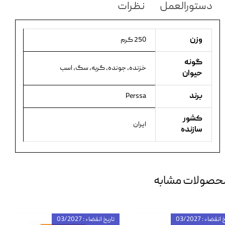
دستورالعمل
نظرات
وزن
250 گرم
گونه
خزنده، جونده، گربه، سگ، اسب
حیوان
برند
Perssa
کشور
ایران
سازنده
حصولات مشابه
انقضاء : 03/2027
تاریخ انقضاء : 03/2027