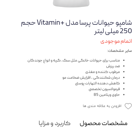
شامپو حیوانات پرسا مدل +Vitamin حجم
250 میلی لیتر
اتمام موجودی
سایر مشخصات:
مناسب برای حیوانات خانگی مثل سگ، گربه و انواع جوندگان
ضد ریزش
مرطوب کننده و مغذی
درمان شکنندگی ، افزایش ضخامت مو
کاهش دهنده التهابات پوستی
فرمولاسیون تخصصی
حاوی ویتامین B5
افزودن به علاقه مندی ها
مشخصات محصول
کاربرد و مزایا