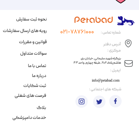
نحوه ثبت سفارش
رویه های ارسال سفارشات
۰۲۱-۷۸۷۶۱۰۰۰
شماره تماس :
قوانین و مقررات
آدرس دفتر
مرکزی :
سوالات متداول
​​بزرگراه شهید سلیمانی، خیابان بنی
هاشم پلاک ۲۰۲ ، طبقه چهارم، واحد ۴۳
تماس با ما
​ایمیل :
درباره ما
info@petabad.com
ثبت شکایات
​شبکه های اجتماعی :
فرصت های شغلی
بلاگ
خدمات دامپزشکی