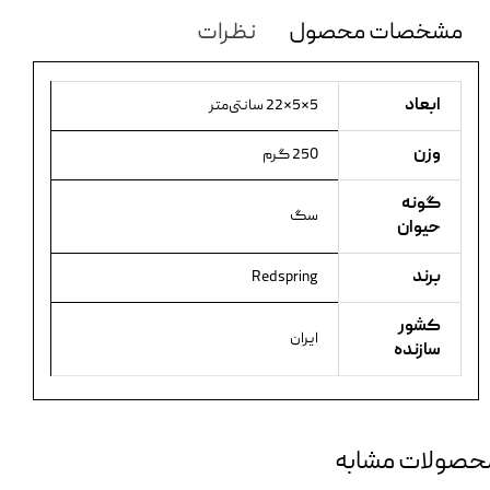
مشخصات محصول
نظرات
ابعاد
5×5×22 سانتی‌متر
وزن
250 گرم
گونه
سگ
حیوان
برند
Redspring
کشور
ایران
سازنده
حصولات مشابه