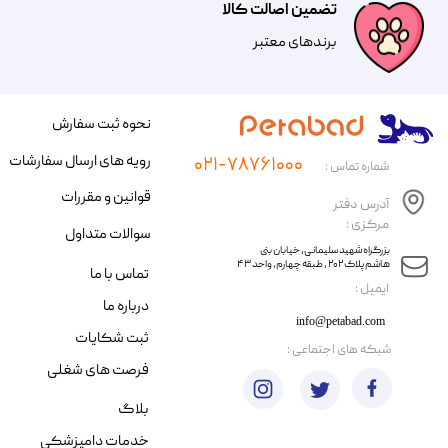
تضمین اصالت کالا
​​برندهای معتبر​​​​​​​
نحوه ثبت سفارش
رویه های ارسال سفارشات
۰۲۱-۷۸۷۶۱۰۰۰
شماره تماس :
قوانین و مقررات
آدرس دفتر
مرکزی :
سوالات متداول
​​بزرگراه شهید سلیمانی، خیابان بنی
هاشم پلاک ۲۰۲ ، طبقه چهارم، واحد ۴۳
تماس با ما
​ایمیل :
درباره ما
info@petabad.com
ثبت شکایات
​شبکه های اجتماعی :
فرصت های شغلی
بلاگ
خدمات دامپزشکی