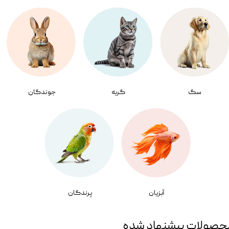
سگ
گربه
جوندگان
آبزیان
پرندگان
حصولات پیشنهاد شده