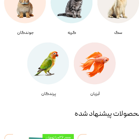
سگ
گربه
جوندگان
آبزیان
پرندگان
حصولات پیشنهاد شده
۱,۰۲۶,۰۰۰ تومان