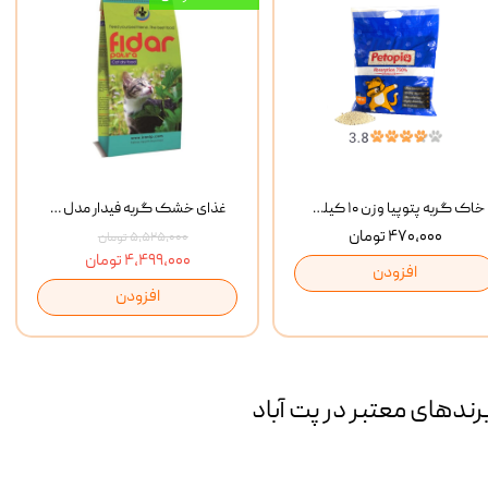
خاک گربه پتوپیا وزن ۱۰ کیلوگرم
غذای خشک گربه فیدار مدل Adult وزن 10 کیلوگرم
۴۷۰,۰۰۰ تومان
۵,۵۲۵,۰۰۰ تومان
۴,۴۹۹,۰۰۰ تومان
افزودن
افزودن
رند‌های معتبر در پت آباد