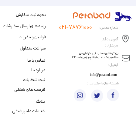
نحوه ثبت سفارش
رویه های ارسال سفارشات
۰۲۱-۷۸۷۶۱۰۰۰
شماره تماس :
قوانین و مقررات
آدرس دفتر
مرکزی :
سوالات متداول
​​بزرگراه شهید سلیمانی، خیابان بنی
هاشم پلاک ۲۰۲ ، طبقه چهارم، واحد ۴۳
تماس با ما
​ایمیل :
درباره ما
info@petabad.com
ثبت شکایات
​شبکه های اجتماعی :
فرصت های شغلی
بلاگ
خدمات دامپزشکی