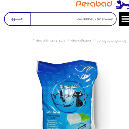
جستجو
پت شاپ آنلاین پت آباد
محصولات سگ
آرایشی و بهداشتی سگ
پد زیرانداز بهداشتی س