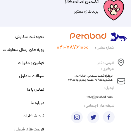
تضمین اصالت کالا
​​برندهای معتبر​​​​​​​
نحوه ثبت سفارش
۰۲۱-۷۸۷۶۱۰۰۰
شماره تماس :
رویه های ارسال سفارشات
قوانین و مقررات
آدرس دفتر
مرکزی :
سوالات متداول
​​بزرگراه شهید سلیمانی، خیابان بنی
هاشم پلاک ۲۰۲ ، طبقه چهارم، واحد ۴۳
​ایمیل :
تماس با ما
info@petabad.com
درباره ما
​شبکه های اجتماعی :
ثبت شکایات
فرصت های شغلی