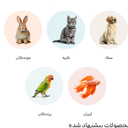
سگ
گربه
جوندگان
آبزیان
پرندگان
حصولات پیشنهاد شده