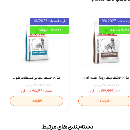
انقضاء : 09/2027
تاریخ انقضاء : 10/2027
۱,۵۰۱,۰۰۰ تومان
۲,۰۱۰,۰۰۰ تومان
غذای خشک سگ رویال کنین Royal Canin Gastrointestinal وزن 7.5 کیلوگرم | پت استوک
غذای خشک درمانی مشکلات گوارشی سگ رویال کنین Royal Canin Hypoallergenic وزن 7 کیلوگرم | پت استوک
۲۵,۵۰۰,۰۰۰ تومان
۲۷,۵۰۰,۰۰۰ تومان
۲۳,۹۹۹,۰۰۰ تومان
۲۵,۴۹۰,۰۰۰ تومان
افزودن
افزودن
دسته‌بندی‌‌های مرتبط