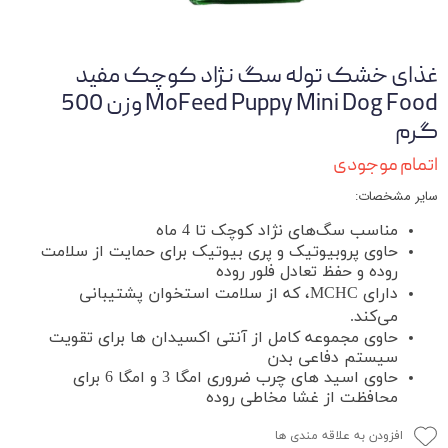
غذای خشک توله سگ نژاد کوچک مفید
MoFeed Puppy Mini Dog Food وزن 500
گرم
اتمام موجودی
سایر مشخصات:
مناسب سگ‌های نژاد کوچک تا 4 ماه
حاوی پروبیوتیک و پری بیوتیک برای حمایت از سلامت
روده و حفظ تعادل فلور روده
دارای MCHC، که از سلامت استخوان پشتیبانی
می‌کند.
حاوی مجموعه کامل از آنتی اکسیدان ها برای تقویت
سیستم دفاعی بدن
حاوی اسید های چرب ضروری امگا 3 و امگا 6 برای
محافظت از غشا مخاطی روده
افزودن به علاقه مندی ها