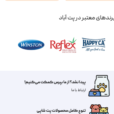
رند‌های معتبر در پت آباد
پیدا نشد؟ از ما بپرس کمکت می‌کنیم!
​​​ارتباط با ما
تنوع کامل محصولات پت شاپی