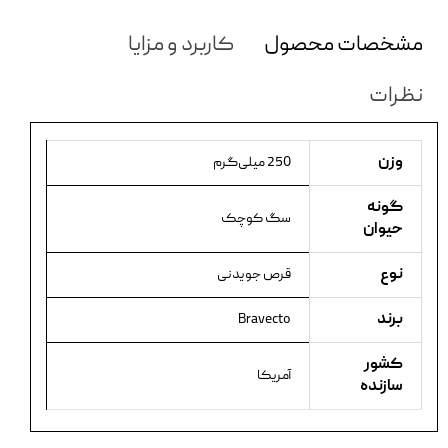
مشخصات محصول
کاربرد و مزایا
نظرات
وزن
250 میلی‌گرم
گونه
سگ کوچک
حیوان
نوع
قرص جویدنی
برند
Bravecto
کشور
آمریکا
سازنده