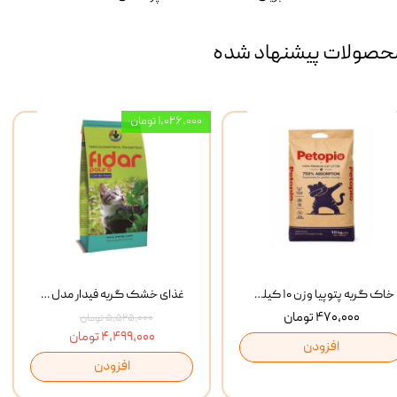
حصولات پیشنهاد شده
۱,۰۲۶,۰۰۰ تومان
خاک گربه پتوپیا وزن ۱۰ کیلوگرم
غذای خشک گربه فیدار مدل Adult وزن 10 کیلوگرم
۴۷۰,۰۰۰ تومان
۵,۵۲۵,۰۰۰ تومان
۴,۴۹۹,۰۰۰ تومان
افزودن
افزودن