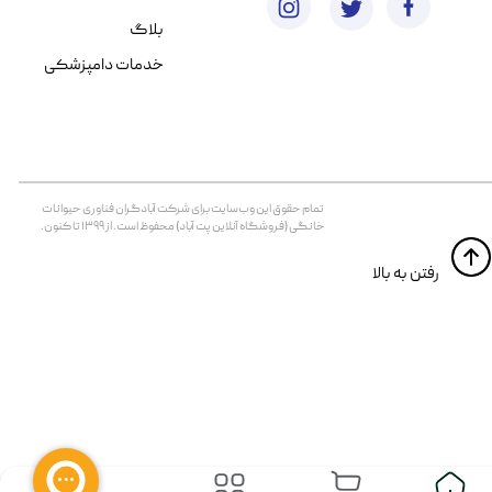
بلاگ
خدمات دامپزشکی
تمام حقوق اين وب‌سايت برای شرکت آبادگران فناوری حیوانات
خانگی (فروشگاه آنلاین پت آباد) محفوظ است. از ۱۳۹۹ تا کنون.
​​رفتن به بالا