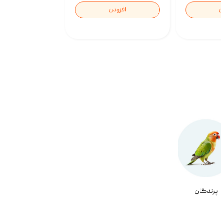
افزودن
پرندگان