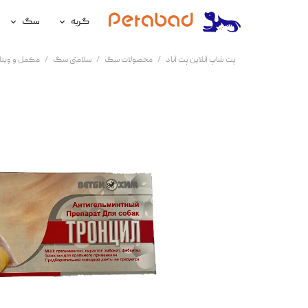
گربه
سگ
غذای گربه
غذای سگ
پت شاپ آنلاین پت آباد
محصولات سگ
سلامتی سگ
مکمل و ویت
لوازم نگهداری گربه
لوازم نگه
سلامتی گربه
سلامتی س
آرایشی و بهداشتی گربه
آرایشی و ب