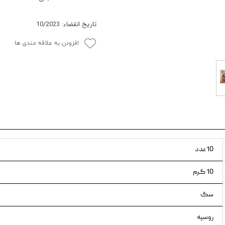
ویسکاس
تاریخ انقضاء: 10/2023
ونپی
افزودن به علاقه مندی ها
10عدد
10 گرم
سگ
روسیه