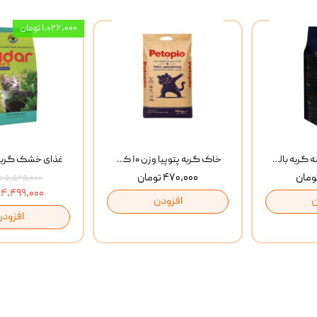
۱,۰۲۶,۰۰۰ تومان
غذای خشک روزانه گربه بالغ مفید MoFeed Adult Daily Cat Food وزن 2 کیلوگرم
خاک گربه پتوپیا وزن ۱۰ کیلوگرم
۴۷۰,۰۰۰ تومان
۵,۵۲۵,۰۰۰ تومان
۴,۴۹۹,۰۰۰ تومان
ن
افزودن
افزودن