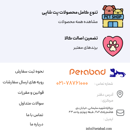
تنوع کامل محصولات پت شاپی
مشاهده همه محصولات
تضمین اصالت کالا
​​برندهای معتبر​​​​​​​
نحوه ثبت سفارش
رویه های ارسال سفارشات
۰۲۱-۷۸۷۶۱۰۰۰
شماره تماس :
قوانین و مقررات
آدرس دفتر
مرکزی :
سوالات متداول
​​بزرگراه شهید سلیمانی، خیابان بنی
هاشم پلاک ۲۰۲ ، طبقه چهارم، واحد ۴۳
تماس با ما
​ایمیل :
درباره ما
info@petabad.com