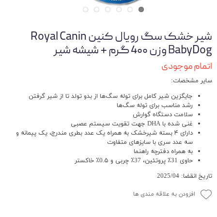
شیر خشک سگ رویال کنین Royal Canin
BabyDog وزن 4۰۰ گرم + شیشه شیر
اتمام موجودی
سایر مشخصات:
جایگزین شیر کامل برای توله سگ‌ها از بدو تولد تا از شیر گرفتن
رشد مناسب برای توله سگ‌ها
سلامت دستگاه گوارش
غنی شده با DHA جهت تقویت سیستم عصبی
دارای ۴ بسته شیرخشک به همراه یک عدد بطری مندرج، یک پیمانه و
سه عدد سری با سایزهای متفاوت
به همراه دفترچه راهنما
حاوی 31٪ پروتئین، 37٪ چربی و 0.۵٪ خاکستر
تاریخ انقضا: 2025/04
افزودن به علاقه مندی ها