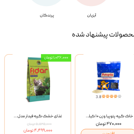
آبزیان
پرندگان
حصولات پیشنهاد شده
۱,۰۲۶,۰۰۰ تومان
خاک گربه پتوپیا وزن ۱۰ کیلوگرم
غذای خشک گربه فیدار مدل Adult وزن 10 کیلوگرم
۴۷۰,۰۰۰ تومان
۵,۵۲۵,۰۰۰ تومان
۴,۴۹۹,۰۰۰ تومان