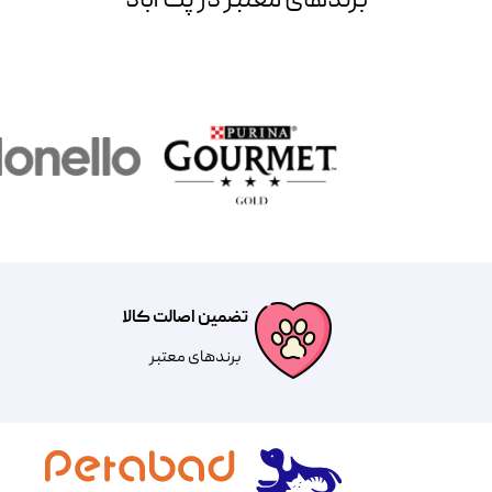
برند‌های معتبر در پت آباد
تضمین اصالت کالا
​​برندهای معتبر​​​​​​​