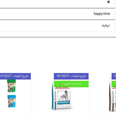
❌
happy time
ترکیه
تاریخ انقضاء : 10/2027
تاریخ انقضاء : 03/2027
۲,۰۱۰,۰۰۰ تومان