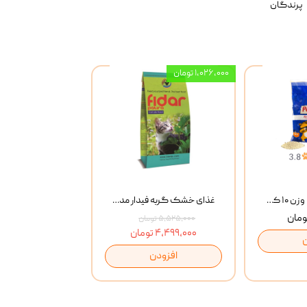
پرندگان
۱,۰۲۶,۰۰۰ تومان
خاک گربه پتوپیا وزن ۱۰ کیلوگرم
غذای خشک گربه فیدار مدل Adult وزن 10 کیلوگرم
۵,۵۲۵,۰۰۰ تومان
۴,۴۹۹,۰۰۰ تومان
افزودن