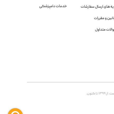
خدمات دامپزشکی
یه های ارسال سفارشات
انین و مقررات
الات متداول
 کنون.