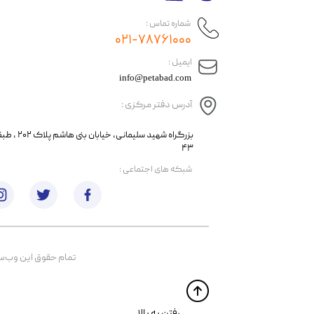
شماره تماس :
۰۲۱-۷۸۷۶۱۰۰۰
​ایمیل :
info@petabad.com
آدرس دفتر مرکزی :
​​بزرگراه شهید سل
۴۳
​شبکه های اجتماعی :
تمام حقوق اين وب‌سايت 