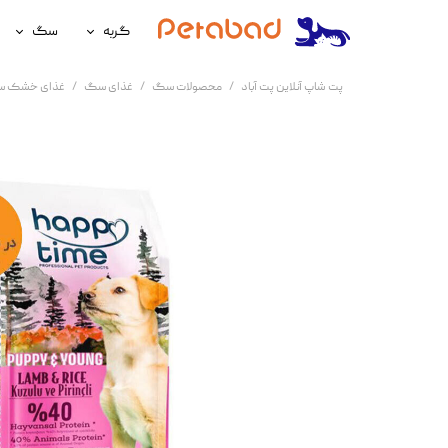
گربه
سگ
غذای گربه
غذای سگ
پت شاپ آنلاین پت آباد
محصولات سگ
غذای سگ
غذای خشک 
لوازم نگهداری گربه
لوازم نگه
سلامتی گربه
سلامتی س
آرایشی و بهداشتی گربه
آرایشی و ب