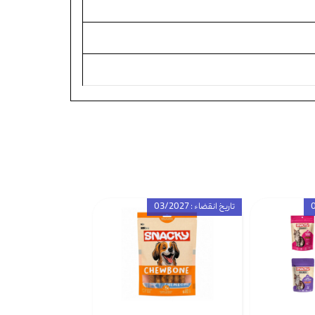
تاریخ انقضاء : 03/2027