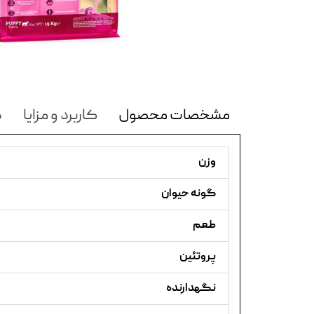
مشخصات محصول
کاربرد و مزایا
د
وزن
گونه حیوان
طعم
پروتئین
نگهدارنده