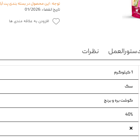
توجه : این محصول در بسته بندی پت آب
ویسکاس
تاریخ انقضاء :
01/2026
ونپی
افزودن به علاقه مندی ها
ستورالعمل
نظرات
1 کیلوگرم
سگ
گوشت بره و برنج
40%
❌