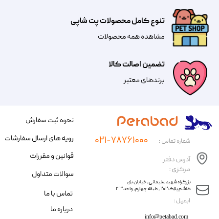
تنوع کامل محصولات پت شاپی
مشاهده همه محصولات
تضمین اصالت کالا
​​برندهای معتبر​​​​​​​
نحوه ثبت سفارش
رویه های ارسال سفارشات
۰۲۱-۷۸۷۶۱۰۰۰
شماره تماس :
قوانین و مقررات
آدرس دفتر
مرکزی :
سوالات متداول
​​بزرگراه شهید سلیمانی، خیابان بنی
هاشم پلاک ۲۰۲ ، طبقه چهارم، واحد ۴۳
تماس با ما
​ایمیل :
درباره ما
info@petabad.com