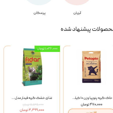
آبزیان
پرندگان
حصولات پیشنهاد شده
۱,۰۲۶,۰۰۰ تومان
خاک گربه پتوپیا وزن ۱۰ کیلوگرم
غذای خشک گربه فیدار مدل Adult وزن 10 کیلوگرم
۴۷۰,۰۰۰ تومان
۵,۵۲۵,۰۰۰ تومان
۴,۴۹۹,۰۰۰ تومان