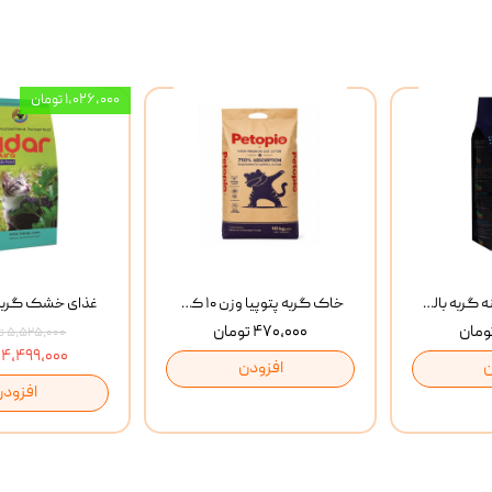
۱,۰۲۶,۰۰۰ تومان
غذای خشک روزانه گربه بالغ مفید MoFeed Adult Daily Cat Food وزن 2 کیلوگرم
خاک گربه پتوپیا وزن ۱۰ کیلوگرم
۴۷۰,۰۰۰ تومان
۵,۵۲۵,۰۰۰ تومان
۴,۴۹۹,۰۰۰ تومان
ن
افزودن
افزودن