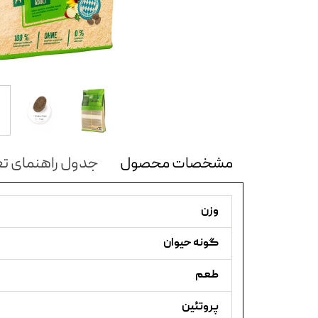
مشخصات محصول
جدول راهنمای تغ
وزن
گونه حیوان
طعم
پروتئین