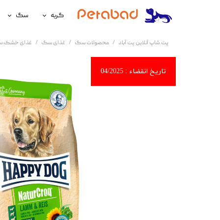
گربه
سگ
غذای گربه
غذای سگ
پت شاپ آنلاین پت آباد
محصولات سگ
غذای سگ
غذای خشک 
لوازم نگهداری گربه
لوازم نگه
سلامتی گربه
سلامتی س
آرایشی و بهداشتی گربه
آرایشی و ب