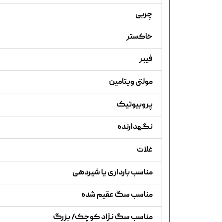
چربی
خاکستر
فیبر
مولتی ویتامین
پروبیوتیک
نگهدارنده
غلات
مناسب بارداری یا شیردهی
مناسب سگ عقیم شده
مناسب سگ نژاد کوچک/ بزرگ