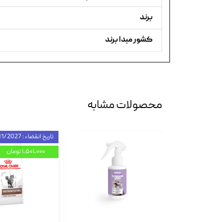
برند
کشور مبدا برند
محصولات مشابه
تاریخ انقضاء : 11/2027
۱,۵۰۱,۰۰۰ تومان