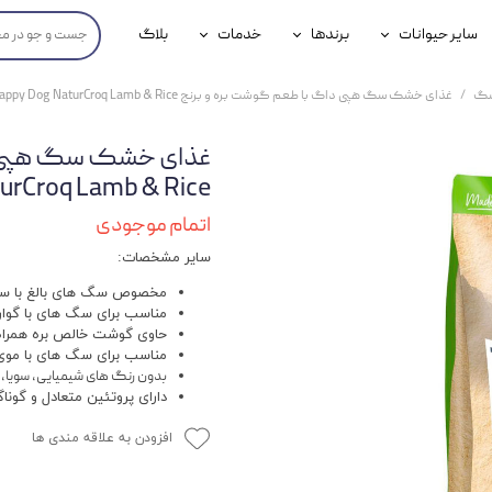
سایر حیوانات
برندها
خدمات
بلاگ
محصولات پرندگان
جوسرا
خدمات آنلاین دامپزشکی
سگ
غذای خشک سگ هپی داگ با طعم گوشت بره و برنج Happy Dog NaturCroq Lamb & Rice وزن 4 کیلوگرم
داری سگ
محصولات جوندگان
رویال کنین
خدمات دامپزشکی حضوری
غذای خشک سگ هپی د
گ
محصولات آبزیان
برند رفلکس(Reflex)
 Dog NaturCroq Lamb & Rice
هداشتی سگ
بیفار
اتمام موجودی
سایر مشخصات:
جرهای
مخصوص سگ‌ های بالغ با س
رولی
مناسب برای سگ های با گو
حاوی گوشت خالص بره همراه 
شایر
مناسب برای سگ های با مو
بدون رنگ های شیمیایی، سویا، 
گورمت
دارای پروتئین متعادل و گونا
نیناپت
افزودن به علاقه مندی ها
وینستون