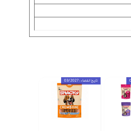
تاریخ انقضاء : 03/2027