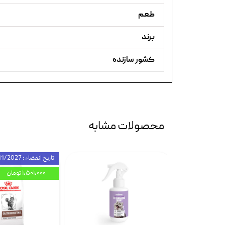
طعم
برند
کشور سازنده
محصولات مشابه
تاریخ انقضاء : 11/2027
۱,۵۰۱,۰۰۰ تومان