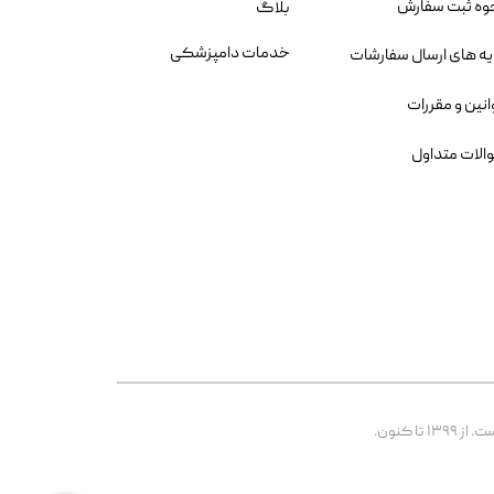
وه ثبت سفارش
بلاگ
خدمات دامپزشکی
یه های ارسال سفارشات
انین و مقررات
الات متداول
 کنون.