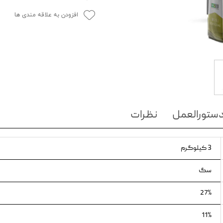
ویسکاس
افزودن به علاقه مندی ها
ونپی
ستورالعمل
نظرات
3 کیلوگرم
سگ
27%
11%