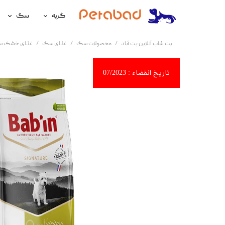
گربه
سگ
غذای گربه
غذای سگ
پت شاپ آنلاین پت آباد
محصولات سگ
غذای سگ
غذای خشک 
لوازم نگهداری گربه
لوازم نگه
سلامتی گربه
سلامتی س
آرایشی و بهداشتی گربه
آرایشی و ب