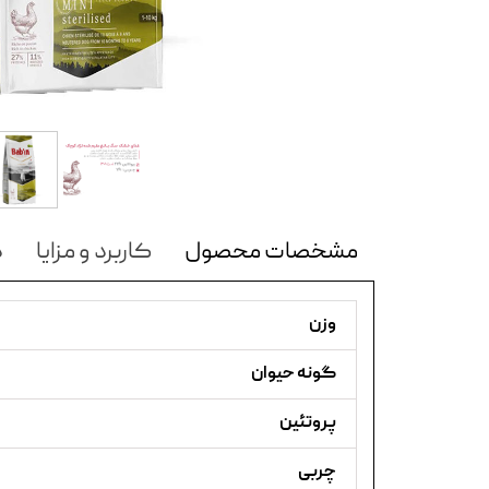
مشخصات محصول
کاربرد و مزایا
د
وزن
گونه حیوان
پروتئین
چربی