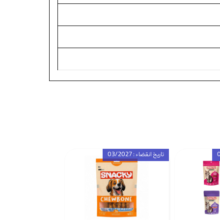
تاریخ انقضاء : 03/2027