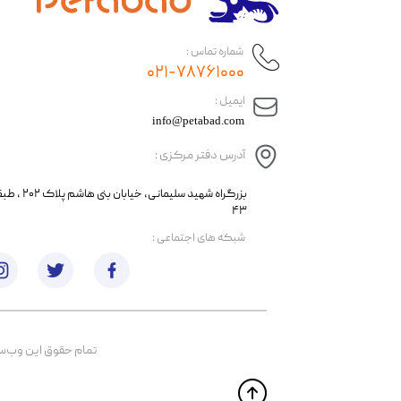
شماره تماس :
۰۲۱-۷۸۷۶۱۰۰۰
​ایمیل :
info@petabad.com
آدرس دفتر مرکزی :
​​بزرگراه شهید سل
۴۳
​شبکه های اجتماعی :
تمام حقوق اين وب‌سايت 