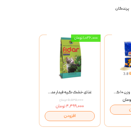
پرندگان
۱,۰۲۶,۰۰۰ تومان
خاک گربه پتوپیا وزن ۱۰ کیلوگرم
غذای خشک گربه فیدار مدل Adult وزن 10 کیلوگرم
۵,۵۲۵,۰۰۰ تومان
۴,۴۹۹,۰۰۰ تومان
افزودن