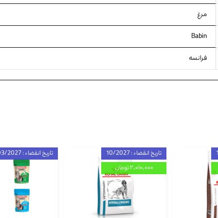
مرغ
Babin
فرانسه
تاریخ انقضاء : 10/2027
تاریخ انقضاء : 03/2027
۲,۰۱۰,۰۰۰ تومان