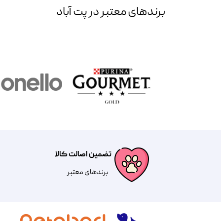
برند‌های معتبر در پت آباد
تضمین اصالت کالا
​​برندهای معتبر​​​​​​​