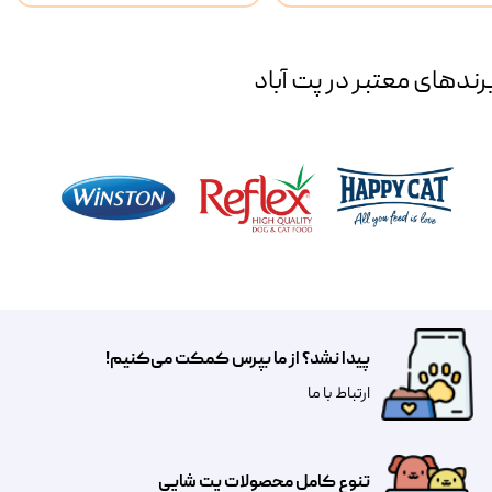
رند‌های معتبر در پت آباد
پیدا نشد؟ از ما بپرس کمکت می‌کنیم!
​​​ارتباط با ما
تنوع کامل محصولات پت شاپی