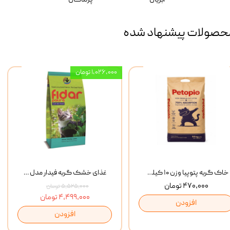
حصولات پیشنهاد شده
۱,۰۲۶,۰۰۰ تومان
خاک گربه پتوپیا وزن ۱۰ کیلوگرم
غذای خشک گربه فیدار مدل Adult وزن 10 کیلوگرم
۴۷۰,۰۰۰ تومان
۵,۵۲۵,۰۰۰ تومان
۴,۴۹۹,۰۰۰ تومان
افزودن
افزودن