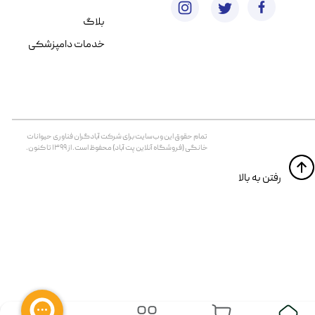
بلاگ
خدمات دامپزشکی
تمام حقوق اين وب‌سايت برای شرکت آبادگران فناوری حیوانات
خانگی (فروشگاه آنلاین پت آباد) محفوظ است. از ۱۳۹۹ تا کنون.
​​رفتن به بالا