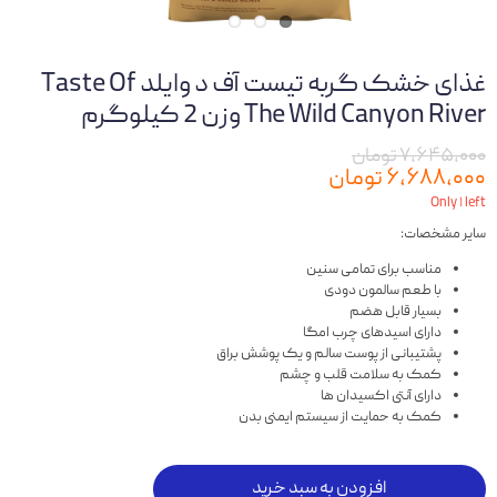
غذای خشک گربه تیست آف د وایلد Taste Of
The Wild Canyon River وزن 2 کیلوگرم
۷,۶۴۵,۰۰۰ تومان
۶,۶۸۸,۰۰۰ تومان
Only ۱ left
سایر مشخصات:
مناسب برای تمامی سنین
با طعم سالمون دودی
بسیار قابل هضم
دارای اسیدهای چرب امگا
پشتیبانی از پوست سالم و یک پوشش براق
کمک به سلامت قلب و چشم
دارای آنتی اکسیدان ها
کمک به حمایت از سیستم ایمنی بدن
افزودن به سبد خرید