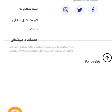
​شبکه های اجتماعی :
ثبت شکایات
فرصت های شغلی
بلاگ
خدمات دامپزشکی
تمام حقوق اين وب‌سايت برای شرکت آبادگران فناوری حیوانات
خانگی (فروشگاه آنلاین پت آباد) محفوظ است. از ۱۳۹۹ تا کنون.
​​رفتن به بالا