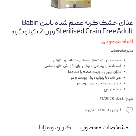
غذای خشک گربه عقیم شده بابین Babin
Sterilised Grain Free Adult وزن 2 کیلوگرم
اتمام موجودی
سایر مشخصات:
مخصوص گربه های حساس به غلات و گلوتن
استفاده از پروتئین حیوانی برای گوارش های حساس
دارای فیبر بالا جهت هضم راحت غذا
غنی شده با بیوتین برای پوست و مو
با کیفیت ساخت سوپر پرمیوم
با طعم مرغ
تاریخ انقضاء: 11/2023
افزودن به علاقه مندی ها
مشخصات محصول
کاربرد و مزایا