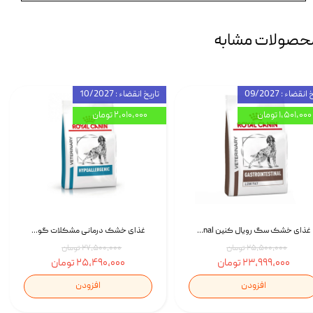
حصولات مشابه
انقضاء : 09/2027
تاریخ انقضاء : 10/2027
۱,۵۰۱,۰۰۰ تومان
۲,۰۱۰,۰۰۰ تومان
غذای خشک سگ رویال کنین Royal Canin Gastrointestinal وزن 7.5 کیلوگرم | پت استوک
غذای خشک درمانی مشکلات گوارشی سگ رویال کنین Royal Canin Hypoallergenic وزن 7 کیلوگرم | پت استوک
۲۵,۵۰۰,۰۰۰ تومان
۲۷,۵۰۰,۰۰۰ تومان
۲۳,۹۹۹,۰۰۰ تومان
۲۵,۴۹۰,۰۰۰ تومان
افزودن
افزودن