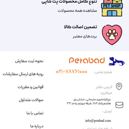
تنوع کامل محصولات پت شاپی
مشاهده همه محصولات
تضمین اصالت کالا
​​برندهای معتبر​​​​​​​
نحوه ثبت سفارش
۰۲۱-۷۸۷۶۱۰۰۰
شماره تماس :
رویه های ارسال سفارشات
قوانین و مقررات
آدرس دفتر
مرکزی :
سوالات متداول
​​بزرگراه شهید سلیمانی، خیابان بنی
هاشم پلاک ۲۰۲ ، طبقه چهارم، واحد ۴۳
​ایمیل :
تماس با ما
info@petabad.com
درباره ما