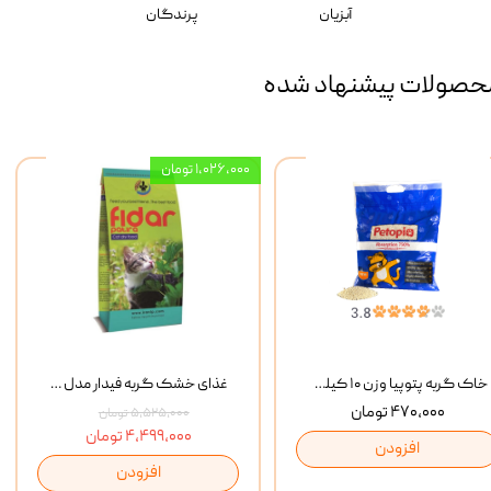
آبزیان
پرندگان
حصولات پیشنهاد شده
۱,۰۲۶,۰۰۰ تومان
خاک گربه پتوپیا وزن ۱۰ کیلوگرم
غذای خشک گربه فیدار مدل Adult وزن 10 کیلوگرم
۴۷۰,۰۰۰ تومان
۵,۵۲۵,۰۰۰ تومان
۴,۴۹۹,۰۰۰ تومان
افزودن
افزودن