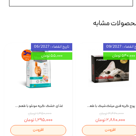
حصولات مشابه
انقضاء : 09/2027
تاریخ انقضاء : 06/2027
۵۴۰,۰۰۰ تومان
۵۵,۰۰۰ تومان
پوچ گربه فنبی میلک‌شیک با طعم مرغ Faenbei Cat Milk Shake Pouch بسته 12 عددی
غذای خشک گربه مونلو با طعم گوشت پرندگان و ماهی سالمون Monello Adult Hairball Control وزن 1 کیلوگرم
۳,۴۲۰,۰۰۰ تومان
۱,۳۵۰,۰۰۰ تومان
۲,۸۸۰,۰۰۰ تومان
۱,۲۹۵,۰۰۰ تومان
افزودن
افزودن