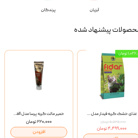
آبزیان
پرندگان
حصولات پیشنهاد شده
۱,۰ تومان
غذای خشک گربه فیدار مدل Adult وزن 10 کیلوگرم
خمیر مالت گربه پرسا مدل Anti Hairball وزن 110 گرم
۲۲۰,۰۰۰ تومان
۵,۵۲۵,۰۰۰ تومان
۴,۴۹۹,۰۰۰ تومان
افزودن