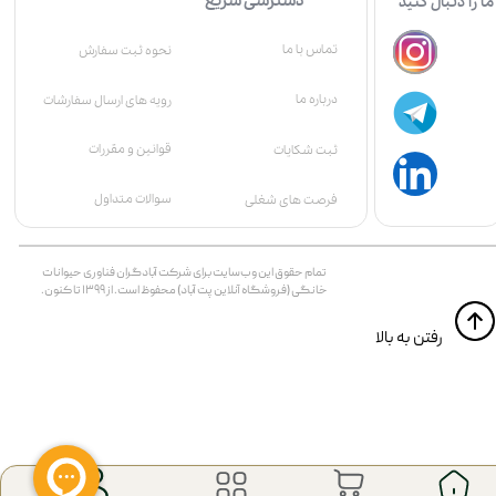
دسترسی سریع
ما را دنبال کنید
تماس با ما
نحوه ثبت سفارش
درباره ما
رویه های ارسال سفارشات
قوانین و مقررات
ثبت شکایات
سوالات متداول
فرصت های شغلی
تمام حقوق اين وب‌سايت برای شرکت آبادگران فناوری حیوانات
خانگی (فروشگاه آنلاین پت آباد) محفوظ است. از ۱۳۹۹ تا کنون.
​​رفتن به بالا