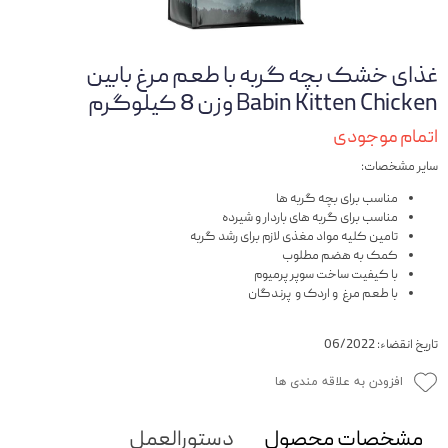
غذای خشک بچه گربه با طعم مرغ بابین
Babin Kitten Chicken وزن 8 کیلوگرم
اتمام موجودی
سایر مشخصات:
مناسب برای بچه گربه ها
مناسب برای گربه های باردار و شیرده
تامین کلیه مواد مغذی لازم برای رشد گربه
کمک به هضم مطلوب
با کیفیت ساخت سوپر پرمیوم
با طعم مرغ و اردک و پرندگان
تاریخ انقضاء: 06/2022
افزودن به علاقه مندی ها
مشخصات محصول
دستورالعمل