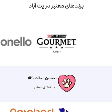
برند‌های معتبر در پت آباد
تضمین اصالت کالا
​​برندهای معتبر​​​​​​​