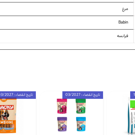
مرغ
Babin
فرانسه
تاریخ انقضاء : 03/2027
تاریخ انقضاء : 03/2027