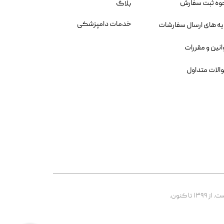
وه ثبت سفارش
بلاگ
خدمات دامپزشکی
یه های ارسال سفارشات
انین و مقررات
الات متداول
 کنون.