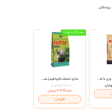
پرندگان
۱,۰۲۶,۰۰۰ تومان
خاک گربه پتوپیا وزن ۱۰ کیلوگرم
غذای خشک گربه فیدار مدل Adult وزن 10 کیلوگرم
۵,۵۲۵,۰۰۰ تومان
۴,۴۹۹,۰۰۰ تومان
افزودن