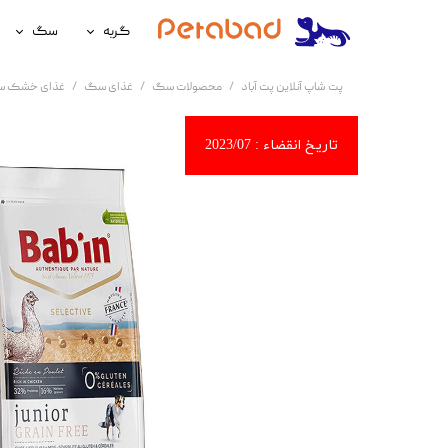
گربه
سگ
غذای گربه
غذای سگ
پت شاپ آنلاین پت آباد
محصولات سگ
غذای سگ
غذای خشک 
لوازم نگهداری گربه
لوازم نگه
سلامتی گربه
سلامتی س
آرایشی و بهداشتی گربه
آرایشی و ب