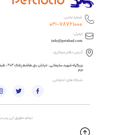
شماره تماس :
۰۲۱-۷۸۷۶۱۰۰۰
​ایمیل :
info@petabad.com
آدرس دفتر مرکزی :
​​بزرگراه شهید سل
۴۳
​شبکه های اجتماعی :
تمام حقوق اين وب‌سايت 