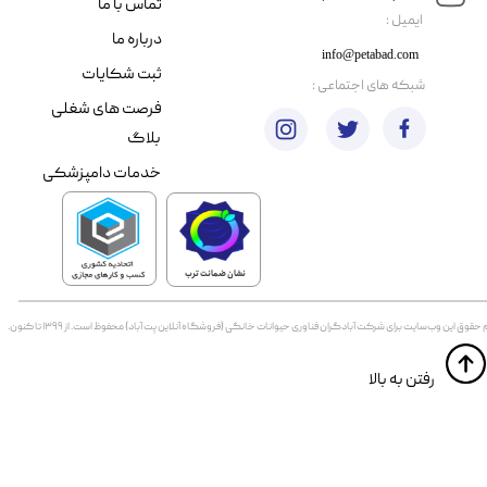
تماس با ما
​ایمیل :
درباره ما
info@petabad.com
ثبت شکایات
​شبکه های اجتماعی :
فرصت های شغلی
بلاگ
خدمات دامپزشکی
نشان ضمانت ترب
 حقوق اين وب‌سايت برای شرکت آبادگران فناوری حیوانات خانگی (فروشگاه آنلاین پت آباد) محفوظ است. از ۱۳۹۹ تا کنون.
​​رفتن به بالا