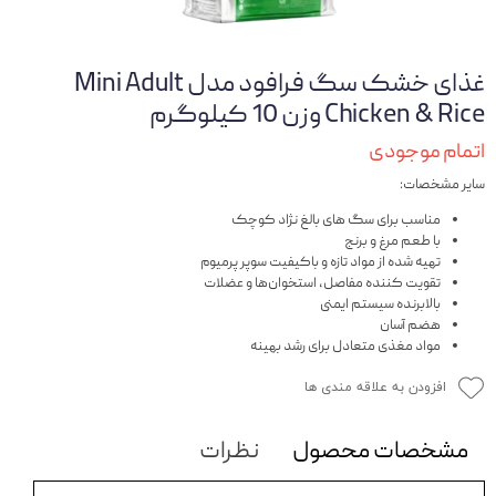
غذای خشک سگ فرافود مدل Mini Adult
Chicken & Rice وزن 10 کیلوگرم
اتمام موجودی
سایر مشخصات:
مناسب برای سگ های بالغ نژاد کوچک
با طعم مرغ و برنج
تهیه شده از مواد تازه و باکیفیت سوپر پرمیوم
تقویت کننده مفاصل، استخوان‌ها و عضلات
بالابرنده سیستم ایمنی
هضم آسان
مواد مغذی متعادل برای رشد بهینه
افزودن به علاقه مندی ها
مشخصات محصول
نظرات