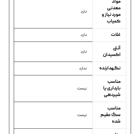
مواد
معدنی
دارد
مورد نیاز و
کمیاب
غلات
دارد
آنتی
دارد
اکسیدان
نگهدارنده
ندارد
مناسب
بارداری یا
نیست
شیردهی
مناسب
سگ عقیم
نیست
شده