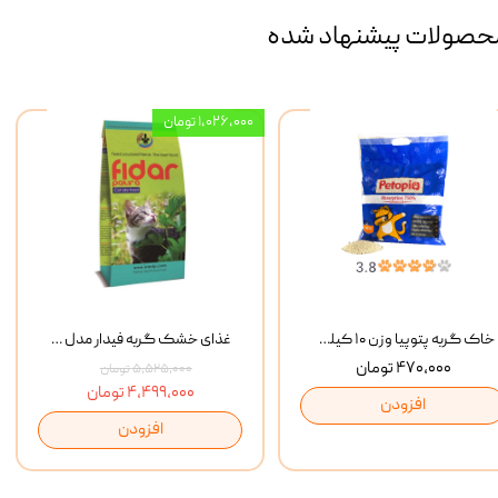
حصولات پیشنهاد شده
۱,۰۲۶,۰۰۰ تومان
خاک گربه پتوپیا وزن ۱۰ کیلوگرم
غذای خشک گربه فیدار مدل Adult وزن 10 کیلوگرم
۴۷۰,۰۰۰ تومان
۵,۵۲۵,۰۰۰ تومان
۴,۴۹۹,۰۰۰ تومان
افزودن
افزودن