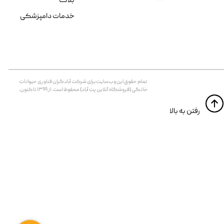
بلاگ
خدمات دامپزشکی
تمام حقوق اين وب‌سايت برای شرکت آبادگران فناوری حیوانات
خانگی (فروشگاه آنلاین پت آباد) محفوظ است. از ۱۳۹۹ تا کنون.
​​رفتن به بالا