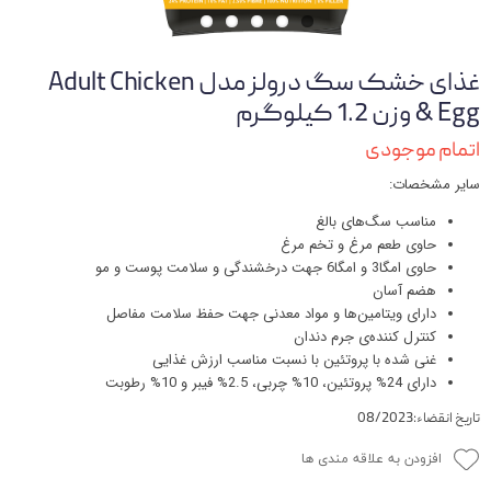
غذای خشک سگ درولز مدل Adult Chicken
& Egg وزن 1.2 کیلوگرم
اتمام موجودی
سایر مشخصات:
مناسب سگ‌های بالغ
حاوی طعم مرغ و تخم مرغ
حاوی امگا3 و امگا6 جهت درخشندگی و سلامت پوست و مو
هضم آسان
دارای ویتامین‌ها و مواد معدنی جهت حفظ سلامت مفاصل
کنترل کننده‌ی جرم دندان
غنی شده با پروتئین با نسبت مناسب ارزش غذایی
دارای 24% پروتئین، 10% چربی، 2.5% فیبر و 10% رطوبت
تاریخ انقضاء:08/2023
افزودن به علاقه مندی ها