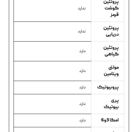
پروتئین
گوشت
ندارد
قرمز
پروتئین
ندارد
دریایی
پروتئین
دارد
گیاهی
مولتی
دارد
ویتامین
پروبیوتیک
دارد
پری
دارد
بیوتیک
امگا 3و6
دارد