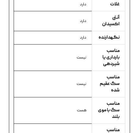
غلات
دارد
آنتی
دارد
اکسیدان
نگهدارنده
دارد
مناسب
بارداری یا
نیست
شیردهی
مناسب
سگ عقیم
نیست
شده
مناسب
سگ با موی
هست
بلند
مناسب