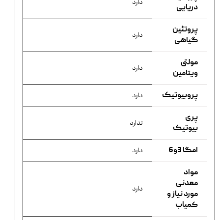
دارد
دریایی
پروتئین
دارد
گیاهی
مولتی
دارد
ویتامین
پروبیوتیک
دارد
پری
ندارد
بیوتیک
امگا 3و6
دارد
مواد
معدنی
دارد
مورد نیاز و
کمیاب