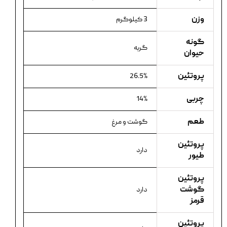
وزن
3 کیلوگرم
گونه
گربه
حیوان
پروتئین
26.5%
چربی
14%
طعم
گوشت و مرغ
پروتئین
دارد
طیور
پروتئین
گوشت
دارد
قرمز
پروتئین