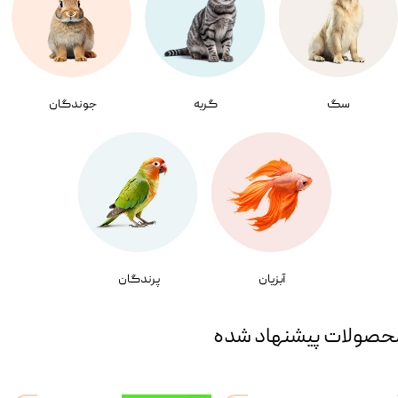
سگ
گربه
جوندگان
آبزیان
پرندگان
حصولات پیشنهاد شده