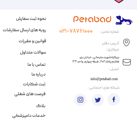
نحوه ثبت سفارش
رویه های ارسال سفارشات
۰۲۱-۷۸۷۶۱۰۰۰
شماره تماس :
قوانین و مقررات
آدرس دفتر
مرکزی :
سوالات متداول
​​بزرگراه شهید سلیمانی، خیابان بنی
هاشم پلاک ۲۰۲ ، طبقه چهارم، واحد ۴۳
تماس با ما
​ایمیل :
درباره ما
info@petabad.com
ثبت شکایات
​شبکه های اجتماعی :
فرصت های شغلی
بلاگ
خدمات دامپزشکی