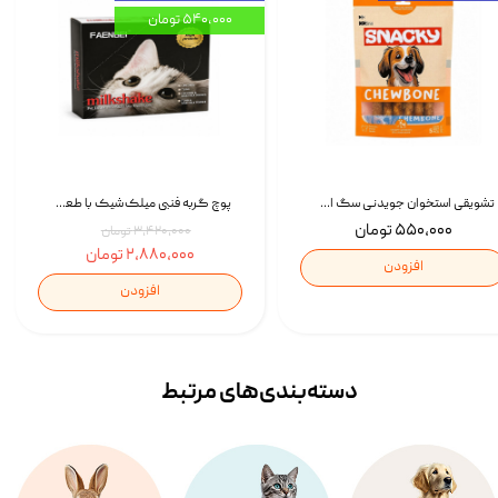
۵۴۰,۰۰۰ تومان
تشویقی استخوان جویدنی سگ اسنکی کرانچی با طعم مرغ Snacky Crunchy Munchy وزن 100 گرم
پوچ گربه فنبی میلک‌شیک با طعم مرغ Faenbei Cat Milk Shake Pouch بسته 12 عددی
۵۵۰,۰۰۰ تومان
۳,۴۲۰,۰۰۰ تومان
۲,۸۸۰,۰۰۰ تومان
افزودن
افزودن
دسته‌بندی‌‌های مرتبط