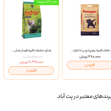
۱,۰۲۶,۰۰۰ تومان
خاک گربه پتوپیا وزن ۱۰ کیلوگرم
غذای خشک گربه فیدار مدل Adult وزن 10 کیلوگرم
۴۷۰,۰۰۰ تومان
۵,۵۲۵,۰۰۰ تومان
۴,۴۹۹,۰۰۰ تومان
افزودن
افزودن
رند‌های معتبر در پت آباد