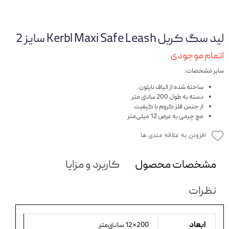
لید سگ کربل Kerbl Maxi Safe Leash سایز 2
اتمام موجودی
سایر مشخصات:
ساخته شده از الیاف نایلون
دسته به طول 200 سانتی متر
از جنس فلز کروم با کیفیت
مچ چرمی به عرض 12 میلی‌متر
افزودن به علاقه مندی ها
مشخصات محصول
کاربرد و مزایا
نظرات
ابعاد
200×12 سانتی‌متر