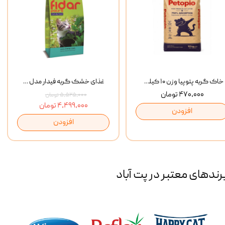
خاک گربه پتوپیا وزن ۱۰ کیلوگرم
غذای خشک گربه فیدار مدل Adult وزن 10 کیلوگرم
۴۷۰,۰۰۰ تومان
۵,۵۲۵,۰۰۰ تومان
۴,۴۹۹,۰۰۰ تومان
افزودن
افزودن
رند‌های معتبر در پت آباد