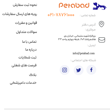
نحوه ثبت سفارش
رویه های ارسال سفارشات
۰۲۱-۷۸۷۶۱۰۰۰
شماره تماس :
قوانین و مقررات
آدرس دفتر
مرکزی :
سوالات متداول
​​بزرگراه شهید سلیمانی، خیابان بنی
هاشم پلاک ۲۰۲ ، طبقه چهارم، واحد ۴۳
تماس با ما
​ایمیل :
درباره ما
info@petabad.com
ثبت شکایات
​شبکه های اجتماعی :
فرصت های شغلی
بلاگ
خدمات دامپزشکی