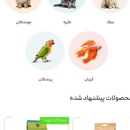
سگ
گربه
جوندگان
آبزیان
پرندگان
حصولات پیشنهاد شده
۱,۰۲۶,۰۰۰ تومان