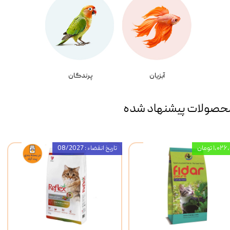
آبزیان
پرندگان
حصولات پیشنهاد شده
۱,۰ تومان
تاریخ انقضاء : 08/2027