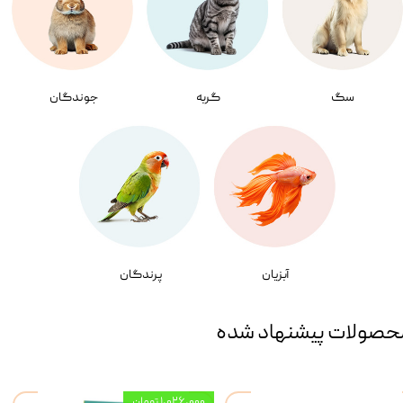
سگ
گربه
جوندگان
آبزیان
پرندگان
حصولات پیشنهاد شده
۱,۰۲۶,۰۰۰ تومان