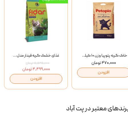
خاک گربه پتوپیا وزن ۱۰ کیلوگرم
غذای خشک گربه فیدار مدل Adult وزن 10 کیلوگرم
۴۷۰,۰۰۰ تومان
۵,۵۲۵,۰۰۰ تومان
۴,۴۹۹,۰۰۰ تومان
افزودن
افزودن
رند‌های معتبر در پت آباد