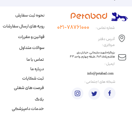
نحوه ثبت سفارش
رویه های ارسال سفارشات
۰۲۱-۷۸۷۶۱۰۰۰
شماره تماس :
قوانین و مقررات
آدرس دفتر
مرکزی :
سوالات متداول
​​بزرگراه شهید سلیمانی، خیابان بنی
هاشم پلاک ۲۰۲ ، طبقه چهارم، واحد ۴۳
تماس با ما
​ایمیل :
درباره ما
info@petabad.com
ثبت شکایات
​شبکه های اجتماعی :
فرصت های شغلی
بلاگ
خدمات دامپزشکی