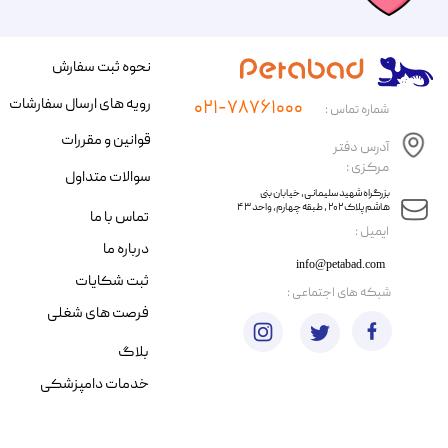
نحوه ثبت سفارش
رویه های ارسال سفارشات
۰۲۱-۷۸۷۶۱۰۰۰
شماره تماس :
قوانین و مقررات
آدرس دفتر
مرکزی :
سوالات متداول
​​بزرگراه شهید سلیمانی، خیابان بنی
هاشم پلاک ۲۰۲ ، طبقه چهارم، واحد ۴۳
تماس با ما
​ایمیل :
درباره ما
info@petabad.com
ثبت شکایات
​شبکه های اجتماعی :
فرصت های شغلی
بلاگ
خدمات دامپزشکی