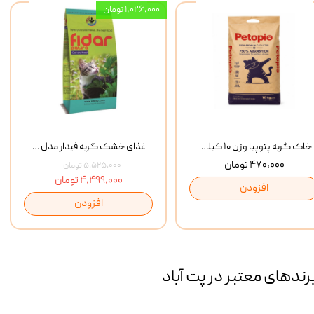
۱,۰۲۶,۰۰۰ تومان
خاک گربه پتوپیا وزن ۱۰ کیلوگرم
غذای خشک گربه فیدار مدل Adult وزن 10 کیلوگرم
۴۷۰,۰۰۰ تومان
۵,۵۲۵,۰۰۰ تومان
۴,۴۹۹,۰۰۰ تومان
افزودن
افزودن
رند‌های معتبر در پت آباد