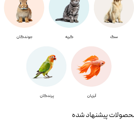
سگ
گربه
جوندگان
آبزیان
پرندگان
حصولات پیشنهاد شده