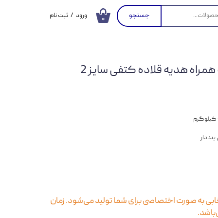
جستجو
ورود
/
ثبت نام
۰
حساب کاربری من
تغییر گذر واژه
همراه هدیه قلاده کتفی سایز 2
سفارشات
خروج از حساب
کاربری
بنددار
بی به صورت اختصاصی برای شما تولید می‌شود. زمان