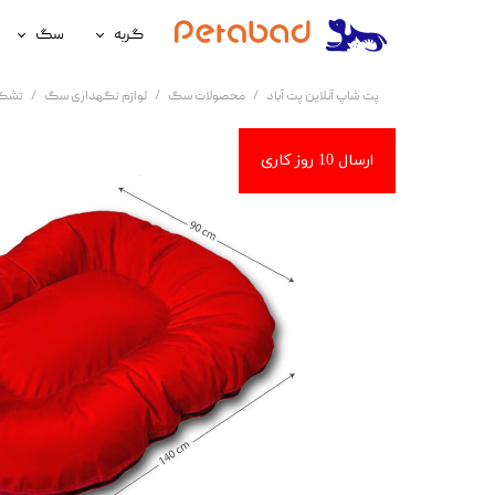
گربه
سگ
غذای گربه
غذای سگ
پت شاپ آنلاین پت آباد
محصولات سگ
لوازم نگهداری سگ
تشک
لوازم نگهداری گربه
لوازم نگه
سلامتی گربه
سلامتی س
آرایشی و بهداشتی گربه
آرایشی و ب