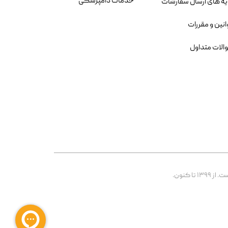
خدمات دامپزشکی
یه های ارسال سفارشات
انین و مقررات
الات متداول
 کنون.