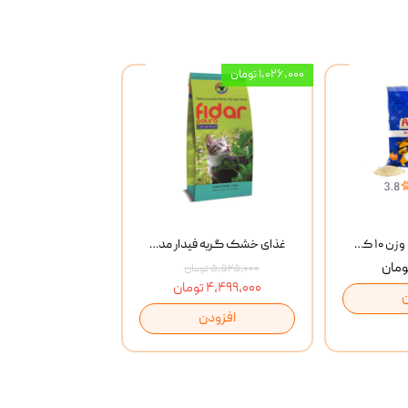
۱,۰۲۶,۰۰۰ تومان
خاک گربه پتوپیا وزن ۱۰ کیلوگرم
غذای خشک گربه فیدار مدل Adult وزن 10 کیلوگرم
۵,۵۲۵,۰۰۰ تومان
۴,۴۹۹,۰۰۰ تومان
افزودن