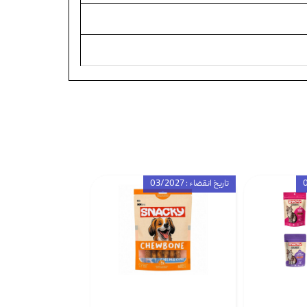
تاریخ انقضاء : 03/2027