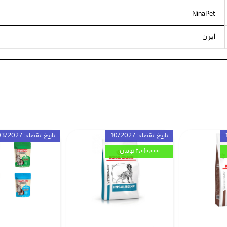
NinaPet
ایران
تاریخ انقضاء : 10/2027
تاریخ انقضاء : 03/2027
۲,۰۱۰,۰۰۰ تومان