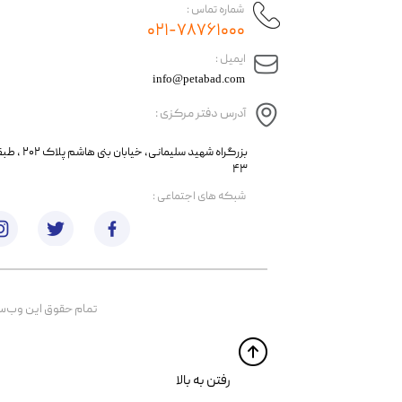
شماره تماس :
۰۲۱-۷۸۷۶۱۰۰۰
​ایمیل :
info@petabad.com
آدرس دفتر مرکزی :
​​بزرگراه شهید سل
۴۳
​شبکه های اجتماعی :
تمام حقوق اين وب‌سايت 
​​رفتن به بالا