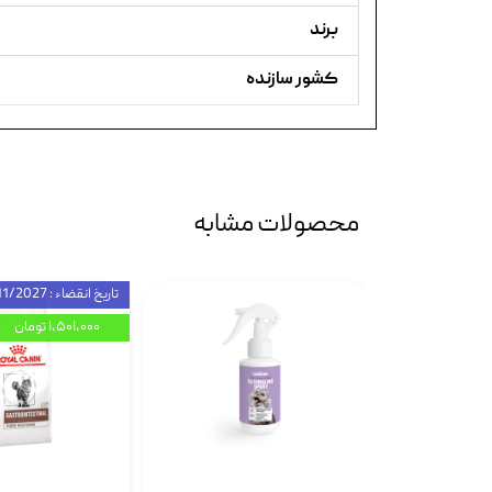
برند
کشور سازنده
محصولات مشابه
تاریخ انقضاء : 11/2027
۱,۵۰۱,۰۰۰ تومان