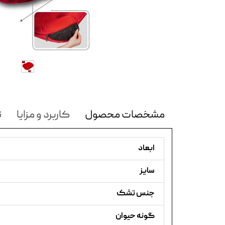
مشخصات محصول
کاربرد و مزایا
ن
ابعاد
سایز
جنس تشک
گونه حیوان