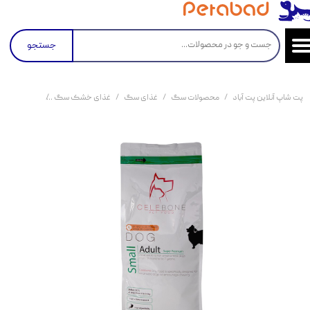
جستجو
پت شاپ آنلاین پت آباد
محصولات سگ
غذای سگ
غذای خشک سگ
غذای خشک 