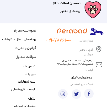
تضمین اصالت کالا
​​برندهای معتبر​​​​​​​
نحوه ثبت سفارش
رویه های ارسال سفارشات
۰۲۱-۷۸۷۶۱۰۰۰
شماره تماس :
قوانین و مقررات
آدرس دفتر
مرکزی :
سوالات متداول
​​بزرگراه شهید سلیمانی، خیابان بنی
هاشم پلاک ۲۰۲ ، طبقه چهارم، واحد ۴۳
تماس با ما
​ایمیل :
درباره ما
info@petabad.com
ثبت شکایات
​شبکه های اجتماعی :
فرصت های شغلی
بلاگ
خدمات دامپزشکی