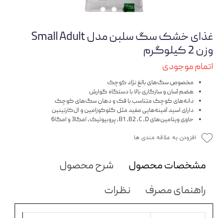
غذای خشک سگ سلبن مدل Small Adult
وزن 2 کیلوگرم
اتمام موجودی
مخصوص سگ‌های بالغ نژاد کوچک
هضم آسان و سازگاری بالا با دستگاه گوارش
دانه‌های کوچک متناسب با فک و دهان سگ‌های کوچک
دارای اسید آمینه‌هایی مفید مثل گلوکوزامین و ال‌کارتینین
حاوی ویتامین‌های B1 ،B2 ،C ،D، پروبیوتیک، امگا3 و امگا6
افزودن به علاقه مندی ها
مشخصات محصول
شرح محصول
راهنمای مصرف
نظرات