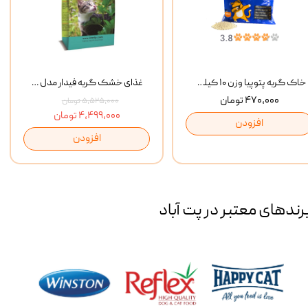
خاک گربه پتوپیا وزن ۱۰ کیلوگرم
غذای خشک گربه فیدار مدل Adult وزن 10 کیلوگرم
۴۷۰,۰۰۰ تومان
۵,۵۲۵,۰۰۰ تومان
۴,۴۹۹,۰۰۰ تومان
افزودن
افزودن
رند‌های معتبر در پت آباد