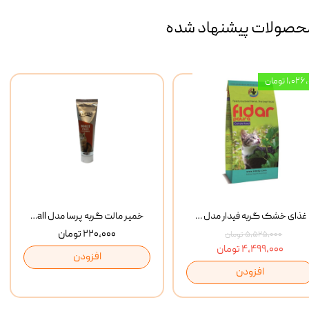
حصولات پیشنهاد شده
۱,۰ تومان
غذای خشک گربه فیدار مدل Adult وزن 10 کیلوگرم
خمیر مالت گربه پرسا مدل Anti Hairball وزن 110 گرم
۲۲۰,۰۰۰ تومان
۵,۵۲۵,۰۰۰ تومان
۴,۴۹۹,۰۰۰ تومان
افزودن
افزودن