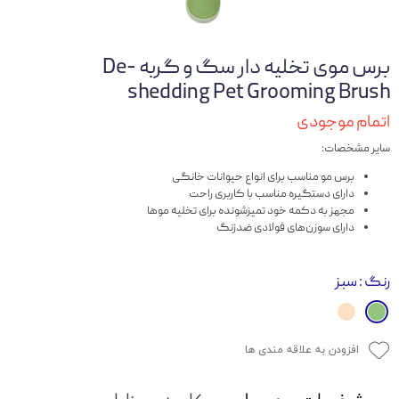
برس موی تخلیه دار سگ و گربه De-
shedding Pet Grooming Brush
اتمام موجودی
سایر مشخصات:
برس مو مناسب برای انواع حیوانات خانگی
دارای دستگیره مناسب با کاربری راحت
مجهز به دکمه خود تمیزشونده برای تخلیه موها
دارای سوزن‌های فولادی ضدزنگ
رنگ
: سبز
افزودن به علاقه مندی ها