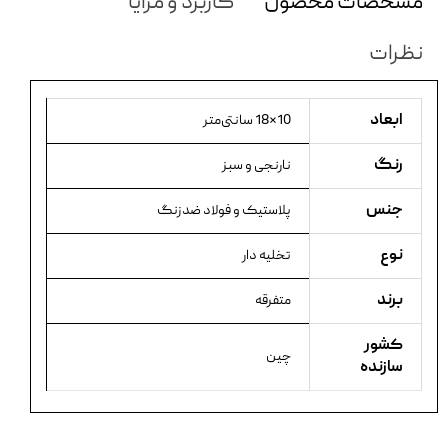
مشخصات محصول
کاربرد و مزایا
نظرات
ابعاد
10×18 سانتی‌متر
رنگ
نارنجی و سبز
جنس
پلاستیک و فولاد ضدزنگ
نوع
تخلیه دار
برند
متفرقه
کشور
چین
سازنده