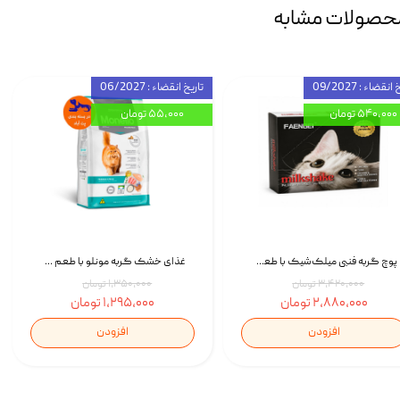
حصولات مشابه
انقضاء : 09/2027
تاریخ انقضاء : 06/2027
۵۴۰,۰۰۰ تومان
۵۵,۰۰۰ تومان
پوچ گربه فنبی میلک‌شیک با طعم مرغ Faenbei Cat Milk Shake Pouch بسته 12 عددی
غذای خشک گربه مونلو با طعم گوشت پرندگان و ماهی سالمون Monello Adult Hairball Control وزن 1 کیلوگرم
۳,۴۲۰,۰۰۰ تومان
۱,۳۵۰,۰۰۰ تومان
۲,۸۸۰,۰۰۰ تومان
۱,۲۹۵,۰۰۰ تومان
افزودن
افزودن