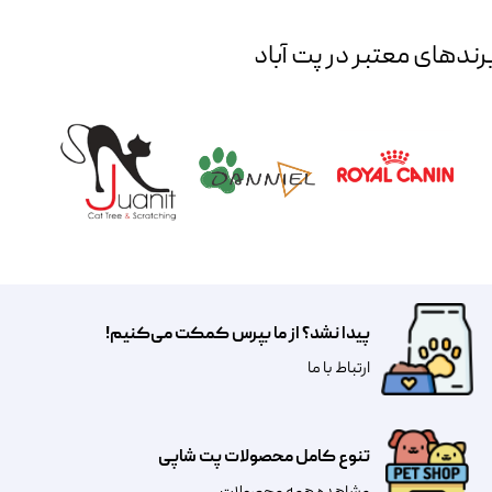
رند‌های معتبر در پت آباد
پیدا نشد؟ از ما بپرس کمکت می‌کنیم!
​​​ارتباط با ما
تنوع کامل محصولات پت شاپی