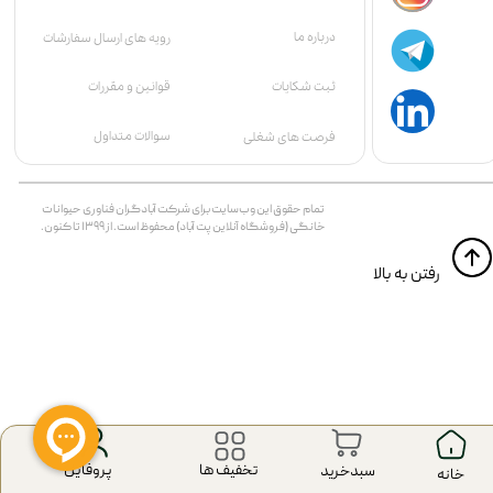
درباره ما
رویه های ارسال سفارشات
قوانین و مقررات
ثبت شکایات
سوالات متداول
فرصت های شغلی
تمام حقوق اين وب‌سايت برای شرکت آبادگران فناوری حیوانات
خانگی (فروشگاه آنلاین پت آباد) محفوظ است. از ۱۳۹۹ تا کنون.
​​رفتن به بالا
پروفایل
تخفیف ها
سبدخرید
​خانه