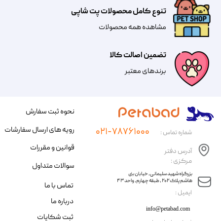
تنوع کامل محصولات پت شاپی
مشاهده همه محصولات
تضمین اصالت کالا
​​برندهای معتبر​​​​​​​
نحوه ثبت سفارش
رویه های ارسال سفارشات
۰۲۱-۷۸۷۶۱۰۰۰
شماره تماس :
قوانین و مقررات
آدرس دفتر
مرکزی :
سوالات متداول
​​بزرگراه شهید سلیمانی، خیابان بنی
هاشم پلاک ۲۰۲ ، طبقه چهارم، واحد ۴۳
تماس با ما
​ایمیل :
درباره ما
info@petabad.com
ثبت شکایات