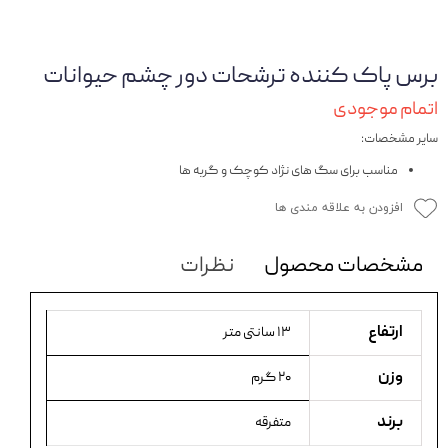
برس پاک کننده ترشحات دور چشم حیوانات
اتمام موجودی
سایر مشخصات:
مناسب برای سگ های نژاد کوچک و گربه ها
افزودن به علاقه مندی ها
مشخصات محصول
نظرات
ارتفاع
۱۳ سانتی متر
وزن
۲۰ گرم
برند
متفرقه