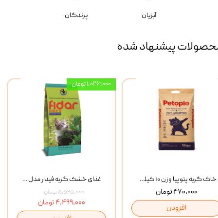
آبزیان
پرندگان
حصولات پیشنهاد شده
۱,۰۲۶,۰۰۰ تومان
خاک گربه پتوپیا وزن ۱۰ کیلوگرم
غذای خشک گربه فیدار مدل Adult وزن 10 کیلوگرم
۴۷۰,۰۰۰ تومان
۵,۵۲۵,۰۰۰ تومان
۴,۴۹۹,۰۰۰ تومان
افزودن