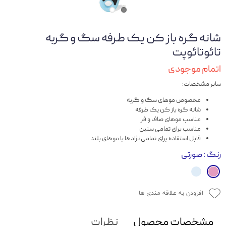
شانه گره باز کن یک طرفه سگ و گربه
تائوتائوپت
اتمام موجودی
سایر مشخصات:
مخصوص موهای سگ و گربه
شانه گره باز کن یک طرفه
مناسب موهای صاف و فر
مناسب برای تمامی سنین
قابل استفاده برای تمامی نژادها با موهای بلند
رنگ
: صورتی
افزودن به علاقه مندی ها
مشخصات محصول
نظرات