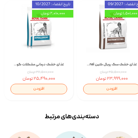
انقضاء : 09/2027
تاریخ انقضاء : 10/2027
۱,۵۰۱,۰۰۰ تومان
۲,۰۱۰,۰۰۰ تومان
غذای خشک سگ رویال کنین Royal Canin Gastrointestinal وزن 7.5 کیلوگرم | پت استوک
غذای خشک درمانی مشکلات گوارشی سگ رویال کنین Royal Canin Hypoallergenic وزن 7 کیلوگرم | پت استوک
۲۵,۵۰۰,۰۰۰ تومان
۲۷,۵۰۰,۰۰۰ تومان
۲۳,۹۹۹,۰۰۰ تومان
۲۵,۴۹۰,۰۰۰ تومان
افزودن
افزودن
دسته‌بندی‌‌های مرتبط