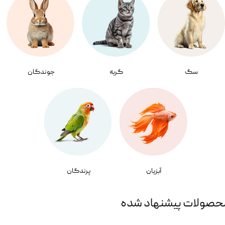
سگ
گربه
جوندگان
آبزیان
پرندگان
حصولات پیشنهاد شده