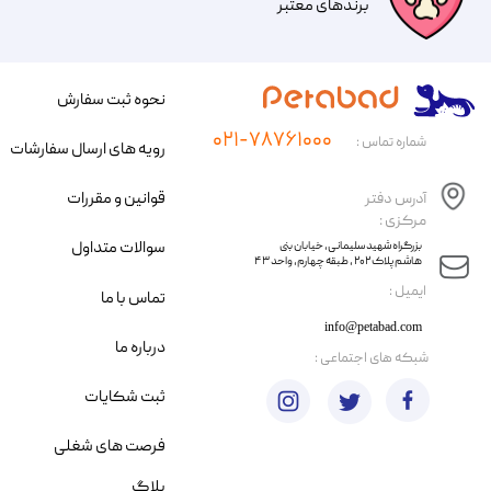
​​برندهای معتبر​​​​​​​
نحوه ثبت سفارش
۰۲۱-۷۸۷۶۱۰۰۰
شماره تماس :
رویه های ارسال سفارشات
قوانین و مقررات
آدرس دفتر
مرکزی :
سوالات متداول
​​بزرگراه شهید سلیمانی، خیابان بنی
هاشم پلاک ۲۰۲ ، طبقه چهارم، واحد ۴۳
​ایمیل :
تماس با ما
info@petabad.com
درباره ما
​شبکه های اجتماعی :
ثبت شکایات
فرصت های شغلی
بلاگ