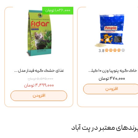
۱,۰۲۶,۰۰۰ تومان
خاک گربه پتوپیا وزن ۱۰ کیلوگرم
غذای خشک گربه فیدار مدل Adult وزن 10 کیلوگرم
۴۷۰,۰۰۰ تومان
۵,۵۲۵,۰۰۰ تومان
۴,۴۹۹,۰۰۰ تومان
افزودن
افزودن
رند‌های معتبر در پت آباد