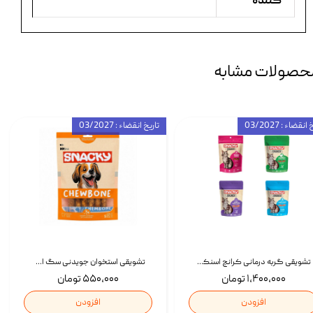
کننده
حصولات مشابه
انقضاء : 03/2027
تاریخ انقضاء : 03/2027
تشویقی گربه درمانی کرانچ اسنکی با طعم میکس Snacky Crunch Cat Treats وزن 60 گرم بسته 4 عددی
تشویقی استخوان جویدنی سگ اسنکی کرانچی با طعم مرغ Snacky Crunchy Munchy وزن 100 گرم
۱,۴۰۰,۰۰۰ تومان
۵۵۰,۰۰۰ تومان
افزودن
افزودن