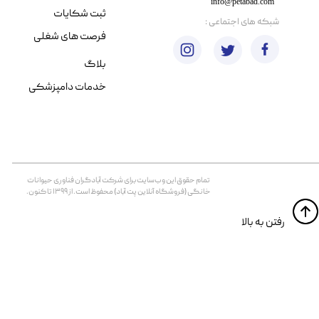
info@petabad.com
ثبت شکایات
​شبکه های اجتماعی :
فرصت های شغلی
بلاگ
خدمات دامپزشکی
تمام حقوق اين وب‌سايت برای شرکت آبادگران فناوری حیوانات
خانگی (فروشگاه آنلاین پت آباد) محفوظ است. از ۱۳۹۹ تا کنون.
​​رفتن به بالا