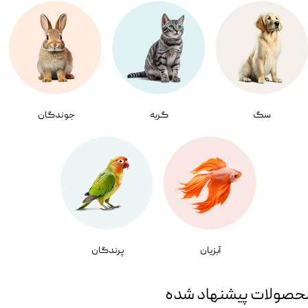
سگ
گربه
جوندگان
آبزیان
پرندگان
حصولات پیشنهاد شده