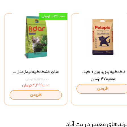
۱,۰۲۶,۰۰۰ تومان
خاک گربه پتوپیا وزن ۱۰ کیلوگرم
غذای خشک گربه فیدار مدل Adult وزن 10 کیلوگرم
۴۷۰,۰۰۰ تومان
۵,۵۲۵,۰۰۰ تومان
۴,۴۹۹,۰۰۰ تومان
افزودن
افزودن
رند‌های معتبر در پت آباد