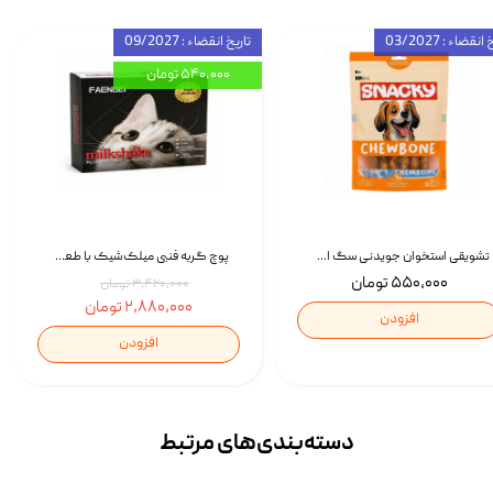
انقضاء : 03/2027
تاریخ انقضاء : 09/2027
۵۴۰,۰۰۰ تومان
تشویقی استخوان جویدنی سگ اسنکی کرانچی با طعم مرغ Snacky Crunchy Munchy وزن 100 گرم
پوچ گربه فنبی میلک‌شیک با طعم مرغ Faenbei Cat Milk Shake Pouch بسته 12 عددی
۵۵۰,۰۰۰ تومان
۳,۴۲۰,۰۰۰ تومان
۲,۸۸۰,۰۰۰ تومان
افزودن
افزودن
دسته‌بندی‌‌های مرتبط