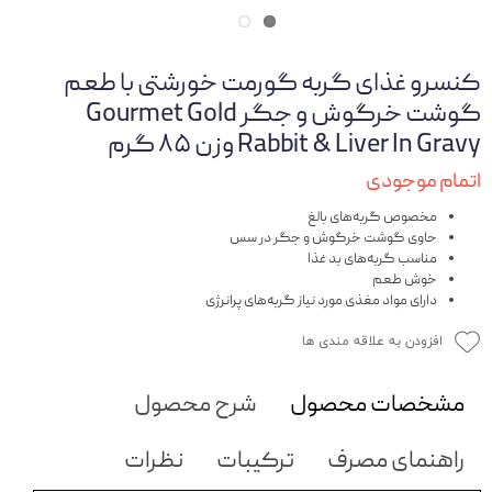
کنسرو غذای گربه گورمت خورشتی با طعم
گوشت خرگوش و جگر Gourmet Gold
Rabbit & Liver In Gravy وزن ۸۵ گرم
اتمام موجودی
مخصوص گربه‌های بالغ
حاوی گوشت خرگوش و جگر در سس
مناسب گربه‌های بد غذا
خوش طعم
دارای مواد مغذی مورد نیاز گربه‌های پرانرژی
افزودن به علاقه مندی ها
مشخصات محصول
شرح محصول
راهنمای مصرف
ترکیبات
نظرات