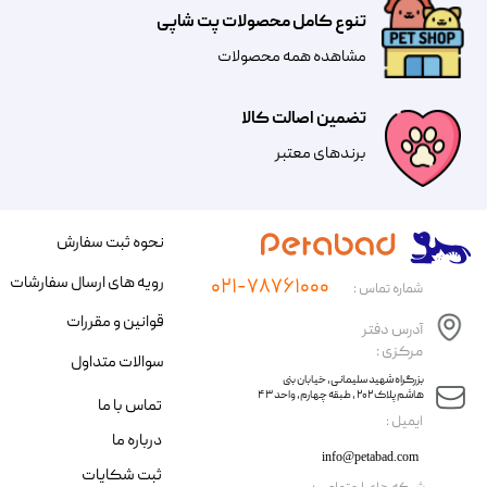
تنوع کامل محصولات پت شاپی
مشاهده همه محصولات
تضمین اصالت کالا
​​برندهای معتبر​​​​​​​
نحوه ثبت سفارش
رویه های ارسال سفارشات
۰۲۱-۷۸۷۶۱۰۰۰
شماره تماس :
قوانین و مقررات
آدرس دفتر
مرکزی :
سوالات متداول
​​بزرگراه شهید سلیمانی، خیابان بنی
هاشم پلاک ۲۰۲ ، طبقه چهارم، واحد ۴۳
تماس با ما
​ایمیل :
درباره ما
info@petabad.com
ثبت شکایات