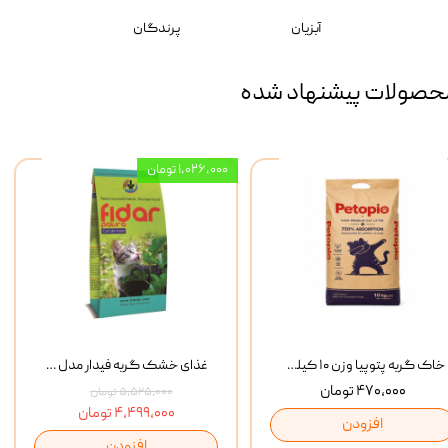
آبزیان
پرندگان
حصولات پیشنهاد شده
۱,۰۲۶,۰۰۰ تومان
خاک گربه پتوپیا وزن ۱۰ کیلوگرم
غذای خشک گربه فیدار مدل Adult وزن 10 کیلوگرم
۴۷۰,۰۰۰ تومان
۵,۵۲۵,۰۰۰ تومان
۴,۴۹۹,۰۰۰ تومان
افزودن
افزودن