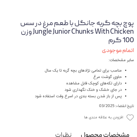
پوچ بچه گربه جانگل با طعم مرغ در سس
Jungle Junior Chunks With Chicken وزن
100 گرم
اتمام موجودی
سایر مشخصات:
مناسب برای تمامی نژادهای بچه گربه تا یک سال
حاوی گوشت مرغ
دارای تکه‌های کوچک قابل مشاهده
در جای خشک و خنک نگهداری شود
پس از باز شدن بسته بندی در اسرع وقت استفاده شود
تاریخ انقضاء: 03/2025
افزودن به علاقه مندی ها
مشخصات محصول
نظرات