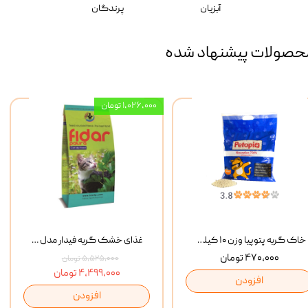
آبزیان
پرندگان
حصولات پیشنهاد شده
۱,۰۲۶,۰۰۰ تومان
خاک گربه پتوپیا وزن ۱۰ کیلوگرم
غذای خشک گربه فیدار مدل Adult وزن 10 کیلوگرم
۴۷۰,۰۰۰ تومان
۵,۵۲۵,۰۰۰ تومان
۴,۴۹۹,۰۰۰ تومان
افزودن
افزودن