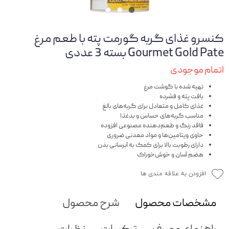
کنسرو غذای گربه گورمت پته با طعم مرغ
Gourmet Gold Pate بسته 3 عددی
اتمام موجودی
تهیه شده با گوشت مرغ
بافت پته و فشرده
غذای کامل و متعادل برای گربه‌های بالغ
مناسب گربه‌های حساس و بدغذا
فاقد رنگ و طعم‌دهنده مصنوعی افزوده
حاوی ویتامین‌ها و مواد معدنی ضروری
دارای رطوبت بالا برای کمک به آبرسانی بدن
هضم آسان و خوش‌خوراک
افزودن به علاقه مندی ها
مشخصات محصول
شرح محصول