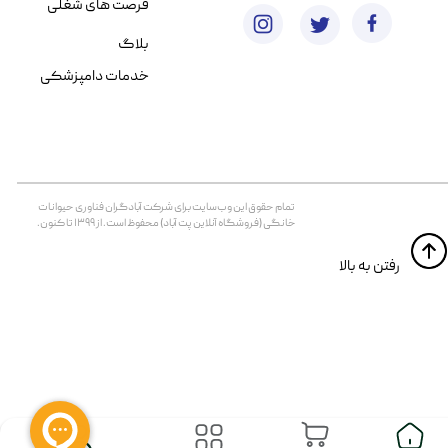
فرصت های شغلی
بلاگ
خدمات دامپزشکی
تمام حقوق اين وب‌سايت برای شرکت آبادگران فناوری حیوانات
خانگی (فروشگاه آنلاین پت آباد) محفوظ است. از ۱۳۹۹ تا کنون.
​​رفتن به بالا