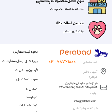
تنوع کامل محصولات پت شاپی
مشاهده همه محصولات
تضمین اصالت کالا
​​برندهای معتبر​​​​​​​
نحوه ثبت سفارش
رویه های ارسال سفارشات
۰۲۱-۷۸۷۶۱۰۰۰
شماره تماس :
قوانین و مقررات
آدرس دفتر
مرکزی :
سوالات متداول
​​بزرگراه شهید سلیمانی، خیابان بنی
هاشم پلاک ۲۰۲ ، طبقه چهارم، واحد ۴۳
تماس با ما
​ایمیل :
درباره ما
info@petabad.com
ثبت شکایات
​شبکه های اجتماعی :