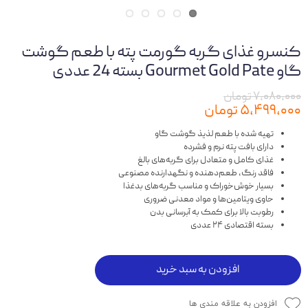
کنسرو غذای گربه گورمت پته با طعم گوشت
گاو Gourmet Gold Pate بسته 24 عددی
۷,۰۸۰,۰۰۰ تومان
۵,۴۹۹,۰۰۰ تومان
تهیه شده با طعم لذیذ گوشت گاو
دارای بافت پته نرم و فشرده
غذای کامل و متعادل برای گربه‌های بالغ
فاقد رنگ، طعم‌دهنده و نگهدارنده مصنوعی
بسیار خوش‌خوراک و مناسب گربه‌های بدغذا
حاوی ویتامین‌ها و مواد معدنی ضروری
رطوبت بالا برای کمک به آبرسانی بدن
بسته اقتصادی ۲۴ عددی
افزودن به سبد خرید
افزودن به علاقه مندی ها