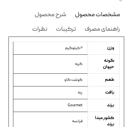
مشخصات محصول
شرح محصول
راهنمای مصرف
ترکیبات
نظرات
وزن
۲ کیلوگرم
گونه
گربه
حیوان
طعم
گوشت گاو
بافت
پته
برند
Gourmet
کشور مبدا
فرانسه
برند