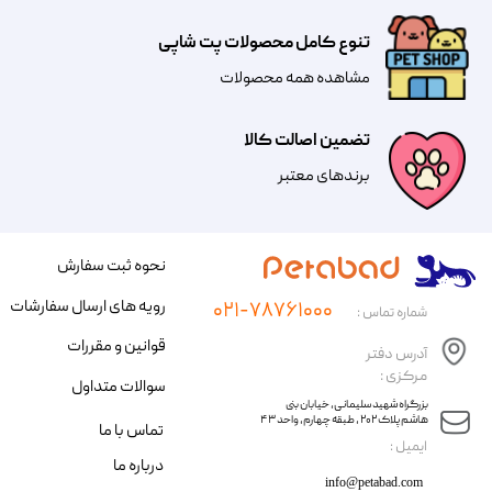
تنوع کامل محصولات پت شاپی
مشاهده همه محصولات
تضمین اصالت کالا
​​برندهای معتبر​​​​​​​
نحوه ثبت سفارش
رویه های ارسال سفارشات
۰۲۱-۷۸۷۶۱۰۰۰
شماره تماس :
قوانین و مقررات
آدرس دفتر
مرکزی :
سوالات متداول
​​بزرگراه شهید سلیمانی، خیابان بنی
هاشم پلاک ۲۰۲ ، طبقه چهارم، واحد ۴۳
تماس با ما
​ایمیل :
درباره ما
info@petabad.com