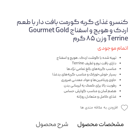
کنسرو غذای گربه گورمت بافت دار با طعم
اردک و هویج و اسفناج Gourmet Gold
Terrine وزن ۸۵ گرم
اتمام موجودی
تهیه شده با گوشت اردک، هویج و اسفناج
دارای بافت نرم و لطیف Terrine
مناسب گربه‌های بالغ تمامی نژادها
بسیار خوش‌خوراک و مناسب گربه‌های بدغذا
حاوی ویتامین‌ها و مواد معدنی ضروری
رطوبت بالا برای کمک به آبرسانی بدن
هضم آسان و مناسب گوارش حساس
غذای کامل و متعادل روزانه
افزودن به علاقه مندی ها
مشخصات محصول
شرح محصول