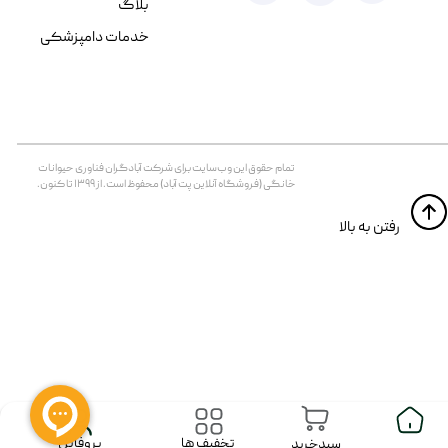
بلاگ
خدمات دامپزشکی
تمام حقوق اين وب‌سايت برای شرکت آبادگران فناوری حیوانات
خانگی (فروشگاه آنلاین پت آباد) محفوظ است. از ۱۳۹۹ تا کنون.
​​رفتن به بالا
پروفایل
تخفیف ها
سبدخرید