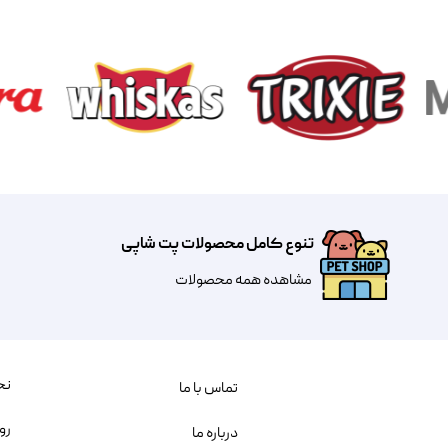
تنوع کامل محصولات پت شاپی
مشاهده همه محصولات
نح
تماس با ما
رو
درباره ما