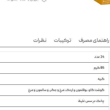
ویسکاس
ونپی
راهنمای مصرف
ترکیبات
نظرات
24 عدد
85 گرم
گربه
گوشت گاو، بوقلمون و اردک، مرغ و جگر، و سالمون و مرغ
چانک در سس غلیظ