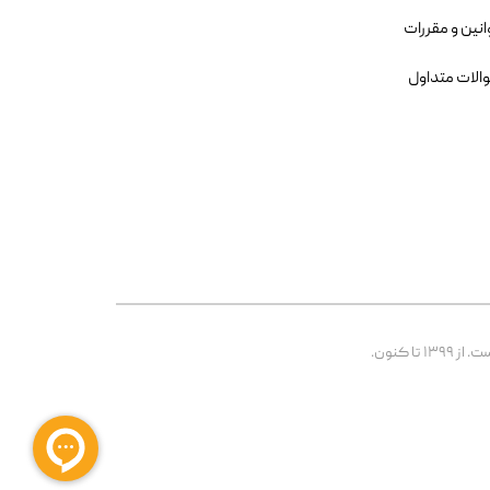
انین و مقررات
الات متداول
 کنون.