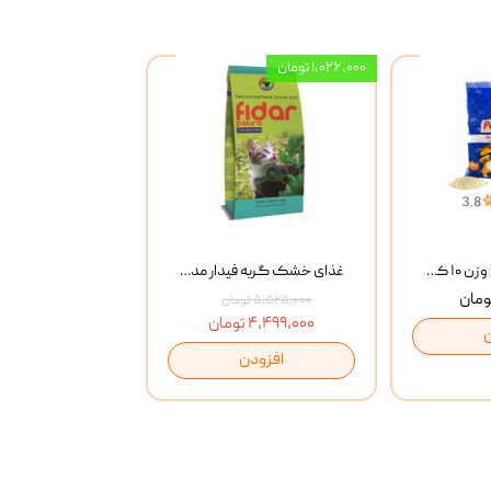
۱,۰۲۶,۰۰۰ تومان
خاک گربه پتوپیا وزن ۱۰ کیلوگرم
غذای خشک گربه فیدار مدل Adult وزن 10 کیلوگرم
۵,۵۲۵,۰۰۰ تومان
۴,۴۹۹,۰۰۰ تومان
افزودن