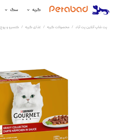
گربه
سگ
غذای گربه
غذای سگ
پت شاپ آنلاین پت آباد
محصولات گربه
غذای گربه
کنسرو و پوچ 
لوازم نگهداری گربه
لوازم نگه
سلامتی گربه
سلامتی س
آرایشی و بهداشتی گربه
آرایشی و ب