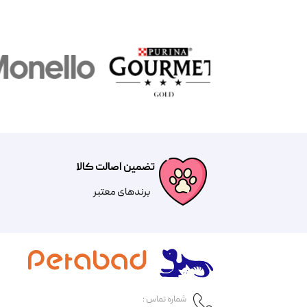
تضمین اصالت کالا
​​برندهای معتبر​​​​​​​
شماره تماس :