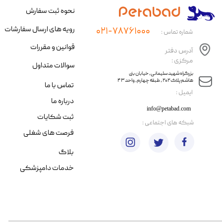
نحوه ثبت سفارش
رویه های ارسال سفارشات
۰۲۱-۷۸۷۶۱۰۰۰
شماره تماس :
قوانین و مقررات
آدرس دفتر
مرکزی :
سوالات متداول
​​بزرگراه شهید سلیمانی، خیابان بنی
هاشم پلاک ۲۰۲ ، طبقه چهارم، واحد ۴۳
تماس با ما
​ایمیل :
درباره ما
info@petabad.com
ثبت شکایات
​شبکه های اجتماعی :
فرصت های شغلی
بلاگ
خدمات دامپزشکی