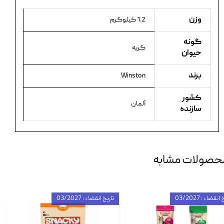
وزن
1.2 کیلوگرم
گونه
گربه
حیوان
برند
Winston
کشور
آلمان
سازنده
حصولات مشابه
انقضاء : 03/2027
تاریخ انقضاء : 03/2027