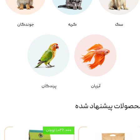
سگ
گربه
جوندگان
آبزیان
پرندگان
حصولات پیشنهاد شده
۱,۰۲۶,۰۰۰ تومان