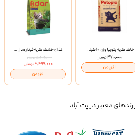
خاک گربه پتوپیا وزن ۱۰ کیلوگرم
غذای خشک گربه فیدار مدل Adult وزن 10 کیلوگرم
۴۷۰,۰۰۰ تومان
۵,۵۲۵,۰۰۰ تومان
۴,۴۹۹,۰۰۰ تومان
افزودن
افزودن
رند‌های معتبر در پت آباد