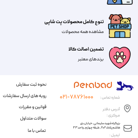
تنوع کامل محصولات پت شاپی
مشاهده همه محصولات
تضمین اصالت کالا
​​برندهای معتبر​​​​​​​
نحوه ثبت سفارش
رویه های ارسال سفارشات
۰۲۱-۷۸۷۶۱۰۰۰
شماره تماس :
قوانین و مقررات
آدرس دفتر
مرکزی :
سوالات متداول
​​بزرگراه شهید سلیمانی، خیابان بنی
هاشم پلاک ۲۰۲ ، طبقه چهارم، واحد ۴۳
تماس با ما
​ایمیل :