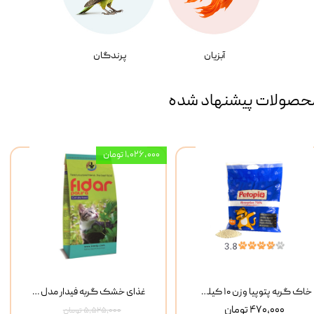
آبزیان
پرندگان
حصولات پیشنهاد شده
۱,۰۲۶,۰۰۰ تومان
خاک گربه پتوپیا وزن ۱۰ کیلوگرم
غذای خشک گربه فیدار مدل Adult وزن 10 کیلوگرم
۴۷۰,۰۰۰ تومان
۵,۵۲۵,۰۰۰ تومان