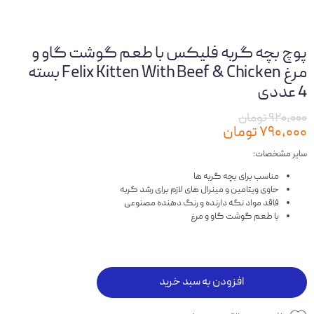
پوچ بچه گربه فلیکس با طعم گوشت گاو و
مرغ Felix Kitten With Beef & Chicken بسته
4 عددی
۹۲۰,۰۰۰ تومان
۷۹۰,۰۰۰ تومان
سایر مشخصات:
مناسب برای بچه گربه ها
حاوی ویتامین و مینرال های لازم برای رشد گربه
فاقد مواد نگه دارنده و رنگ دهنده مصنوعی
با طعم گوشت گاو و مرغ
افزودن به سبد خرید