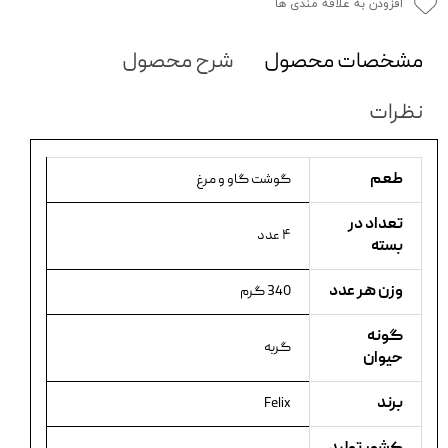
افزودن به علاقه مندی ها
مشخصات محصول
شرح محصول
نظرات
طعم
گوشت گاو و مرغ
تعداد در
۴ عدد
بسته
وزن هر عدد
340 گرم
گونه
گربه
حیوان
برند
Felix