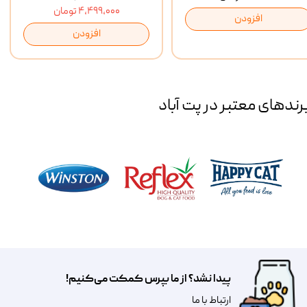
۴,۴۹۹,۰۰۰ تومان
افزودن
افزودن
رند‌های معتبر در پت آباد
پیدا نشد؟ از ما بپرس کمکت می‌کنیم!
​​​ارتباط با ما