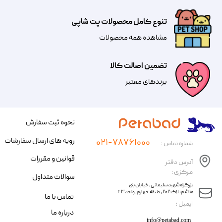
تنوع کامل محصولات پت شاپی
مشاهده همه محصولات
تضمین اصالت کالا
​​برندهای معتبر​​​​​​​
نحوه ثبت سفارش
رویه های ارسال سفارشات
۰۲۱-۷۸۷۶۱۰۰۰
شماره تماس :
قوانین و مقررات
آدرس دفتر
مرکزی :
سوالات متداول
​​بزرگراه شهید سلیمانی، خیابان بنی
هاشم پلاک ۲۰۲ ، طبقه چهارم، واحد ۴۳
تماس با ما
​ایمیل :
درباره ما
info@petabad.com