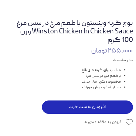
پوچ گربه وینستون با طعم مرغ در سس مرغ
Winston Chicken In Chicken Sauce وزن
100 گرم
۲۵۵,۰۰۰ تومان
سایر مشخصات:
مناسب برای گربه های بالغ
با طعم مرغ در سس مرغ
مخصوص گربه های بد غذا
بسیار لذیذ و خوش خوراک
افزودن به سبد خرید
افزودن به علاقه مندی ها