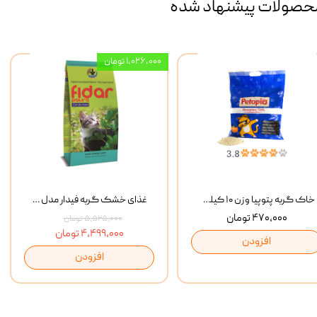
حصولات پیشنهاد شده
۱,۰۲۶,۰۰۰ تومان
خاک گربه پتوپیا وزن ۱۰ کیلوگرم
غذای خشک گربه فیدار مدل Adult وزن 10 کیلوگرم
۴۷۰,۰۰۰ تومان
۵,۵۲۵,۰۰۰ تومان
۴,۴۹۹,۰۰۰ تومان
افزودن
افزودن