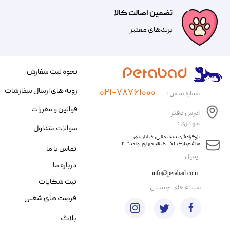
تضمین اصالت کالا
​​برندهای معتبر​​​​​​​
نحوه ثبت سفارش
رویه های ارسال سفارشات
۰۲۱-۷۸۷۶۱۰۰۰
شماره تماس :
قوانین و مقررات
آدرس دفتر
مرکزی :
سوالات متداول
​​بزرگراه شهید سلیمانی، خیابان بنی
هاشم پلاک ۲۰۲ ، طبقه چهارم، واحد ۴۳
تماس با ما
​ایمیل :
درباره ما
info@petabad.com
ثبت شکایات
​شبکه های اجتماعی :
فرصت های شغلی
بلاگ