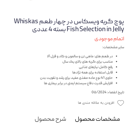
پوچ گربه ویسکاس در چهار طعم Whiskas
Fish Selection in Jelly بسته 4 عددی
اتمام موجودی
سایر مشخصات:
در طعم های: ماهی تن و سالمون و کاد و قزل آلا
مناسب برای گربه های بالای یک سال
رفع کامل نیازهای غذایی
قابل استفاده برای همه نژادها
حاوی 41 نوع ماده مغذی مفید برای رشد و تقویت بدن
افزایش قدرت دفاع سیستم ایمنی در برابر بیماری ها
تاریخ انقضاء: 0۵/2024
افزودن به علاقه مندی ها
مشخصات محصول
شرح محصول