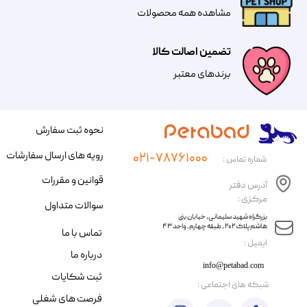
مشاهده همه محصولات
تضمین اصالت کالا
​​برندهای معتبر​​​​​​​
نحوه ثبت سفارش
رویه های ارسال سفارشات
۰۲۱-۷۸۷۶۱۰۰۰
شماره تماس :
قوانین و مقررات
آدرس دفتر
مرکزی :
سوالات متداول
​​بزرگراه شهید سلیمانی، خیابان بنی
هاشم پلاک ۲۰۲ ، طبقه چهارم، واحد ۴۳
تماس با ما
​ایمیل :
درباره ما
info@petabad.com
ثبت شکایات
​شبکه های اجتماعی :
فرصت های شغلی