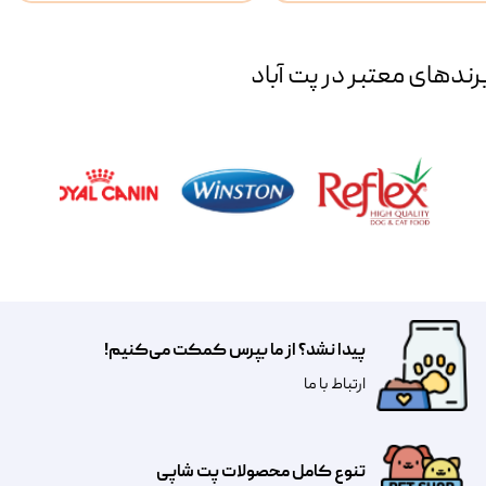
رند‌های معتبر در پت آباد
پیدا نشد؟ از ما بپرس کمکت می‌کنیم!
​​​ارتباط با ما
تنوع کامل محصولات پت شاپی