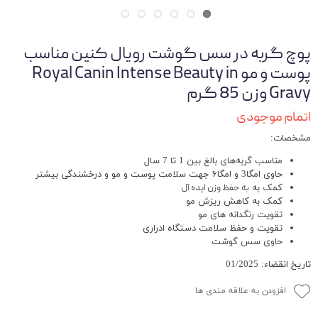
پوچ گربه در سس گوشت رویال کنین مناسب
پوست و مو Royal Canin Intense Beauty in
Gravy وزن 85 گرم
اتمام موجودی
مشخصات:
مناسب گربه‌های بالغ بین 1 تا 7 سال
حاوی امگا3 و امگا۶ جهت سلامت پوست و مو و درخشندگی بیشتر
کمک به
به حفظ وزن ایده آل
کمک به کاهش ریزش مو
تقویت رنگدانه های مو
تقویت و حفظ سلامت دستگاه ادراری
حاوی سس گوشت
تاریخ انقضاء: 01/2025
افزودن به علاقه مندی ها