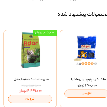
حصولات پیشنهاد شده
۱,۰۲۶,۰۰۰ تومان
خاک گربه پتوپیا وزن ۱۰ کیلوگرم
غذای خشک گربه فیدار مدل Adult وزن 10 کیلوگرم
۴۷۰,۰۰۰ تومان
۵,۵۲۵,۰۰۰ تومان
۴,۴۹۹,۰۰۰ تومان
افزودن
افزودن