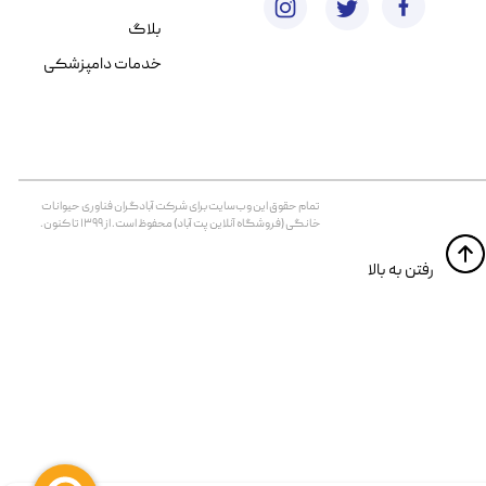
بلاگ
خدمات دامپزشکی
تمام حقوق اين وب‌سايت برای شرکت آبادگران فناوری حیوانات
خانگی (فروشگاه آنلاین پت آباد) محفوظ است. از ۱۳۹۹ تا کنون.
​​رفتن به بالا