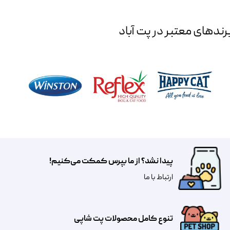
رند‌های معتبر در پت آباد
پیدا نشد؟ از ما بپرس کمکت می‌کنیم!
​​​ارتباط با ما
تنوع کامل محصولات پت شاپی