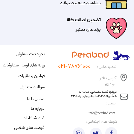
مشاهده همه محصولات
تضمین اصالت کالا
​​برندهای معتبر​​​​​​​
نحوه ثبت سفارش
رویه های ارسال سفارشات
۰۲۱-۷۸۷۶۱۰۰۰
شماره تماس :
قوانین و مقررات
آدرس دفتر
مرکزی :
سوالات متداول
​​بزرگراه شهید سلیمانی، خیابان بنی
هاشم پلاک ۲۰۲ ، طبقه چهارم، واحد ۴۳
تماس با ما
​ایمیل :
درباره ما
info@petabad.com
ثبت شکایات
​شبکه های اجتماعی :
فرصت های شغلی