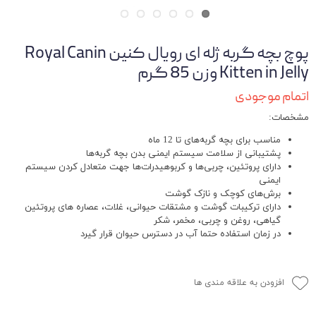
پوچ بچه گربه ژله ای رویال کنین Royal Canin
Kitten in Jelly وزن 85 گرم
اتمام موجودی
مشخصات:
مناسب برای بچه گربه‌های تا 12 ماه
پشتیبانی از سلامت سیستم ایمنی بدن بچه گربه‌ها
دارای پروتئین، چربی‌ها و کربوهیدرات‌ها جهت متعادل کردن سیستم
ایمنی
برش‌های کوچک و نازک گوشت
دارای ترکیبات گوشت و مشتقات حیوانی، غلات، عصاره های پروتئین
گیاهی، روغن و چربی، مخمر، شکر
در زمان استفاده حتما آب در دسترس حیوان قرار گیرد
افزودن به علاقه مندی ها