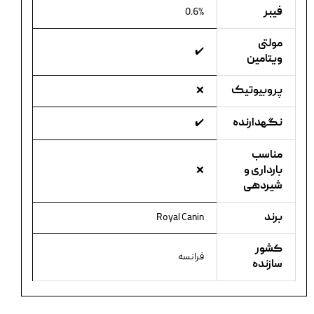
فیبر
0.6%
مولتی
✔️
ویتامین
پروبیوتیک
❌
نگهدارنده
✔️
مناسب
بارداری و
❌
شیردهی
برند
Royal Canin
کشور
فرانسه
سازنده