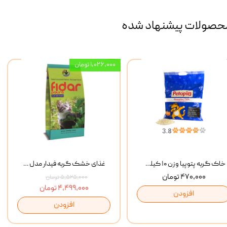
حصولات پیشنهاد شده
۱,۰۲۶,۰۰۰ تومان
خاک گربه پتوپیا وزن ۱۰ کیلوگرم
غذای خشک گربه فیدار مدل Adult وزن 10 کیلوگرم
۴۷۰,۰۰۰ تومان
۵,۵۲۵,۰۰۰ تومان
۴,۴۹۹,۰۰۰ تومان
افزودن
افزودن