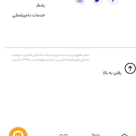
بلاگ
خدمات دامپزشکی
تمام حقوق اين وب‌سايت برای شرکت آبادگران فناوری حیوانات
خانگی (فروشگاه آنلاین پت آباد) محفوظ است. از ۱۳۹۹ تا کنون.
​​رفتن به بالا