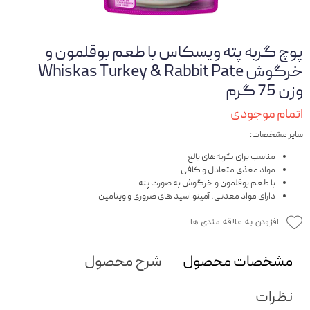
پوچ گربه پته ویسکاس با طعم بوقلمون و
خرگوش Whiskas Turkey & Rabbit Pate
وزن 75 گرم
اتمام موجودی
سایر مشخصات:
مناسب برای گربه‌های بالغ
مواد مغذی متعادل و کافی
با طعم بوقلمون و خرگوش به صورت پته
دارای مواد معدنی، آمینو اسید های ضروری و ویتامین
افزودن به علاقه مندی ها
مشخصات محصول
شرح محصول
نظرات