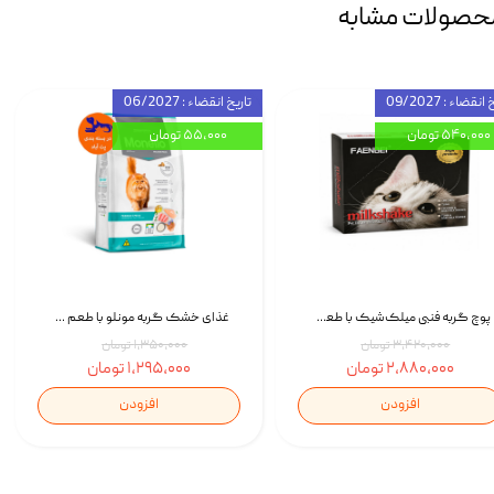
حصولات مشابه
انقضاء : 09/2027
تاریخ انقضاء : 06/2027
۵۴۰,۰۰۰ تومان
۵۵,۰۰۰ تومان
پوچ گربه فنبی میلک‌شیک با طعم مرغ Faenbei Cat Milk Shake Pouch بسته 12 عددی
غذای خشک گربه مونلو با طعم گوشت پرندگان و ماهی سالمون Monello Adult Hairball Control وزن 1 کیلوگرم
۳,۴۲۰,۰۰۰ تومان
۱,۳۵۰,۰۰۰ تومان
۲,۸۸۰,۰۰۰ تومان
۱,۲۹۵,۰۰۰ تومان
افزودن
افزودن