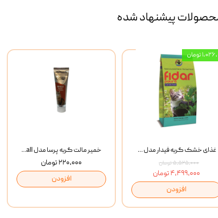
حصولات پیشنهاد شده
۱,۰ تومان
غذای خشک گربه فیدار مدل Adult وزن 10 کیلوگرم
خمیر مالت گربه پرسا مدل Anti Hairball وزن 110 گرم
۲۲۰,۰۰۰ تومان
۵,۵۲۵,۰۰۰ تومان
۴,۴۹۹,۰۰۰ تومان
افزودن
افزودن