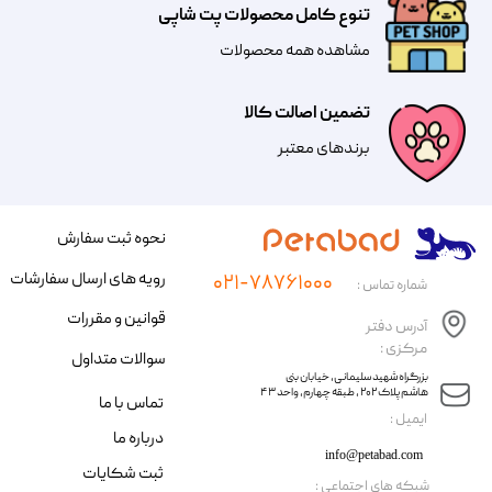
تنوع کامل محصولات پت شاپی
مشاهده همه محصولات
تضمین اصالت کالا
​​برندهای معتبر​​​​​​​
نحوه ثبت سفارش
رویه های ارسال سفارشات
۰۲۱-۷۸۷۶۱۰۰۰
شماره تماس :
قوانین و مقررات
آدرس دفتر
مرکزی :
سوالات متداول
​​بزرگراه شهید سلیمانی، خیابان بنی
هاشم پلاک ۲۰۲ ، طبقه چهارم، واحد ۴۳
تماس با ما
​ایمیل :
درباره ما
info@petabad.com
ثبت شکایات
​شبکه های اجتماعی :