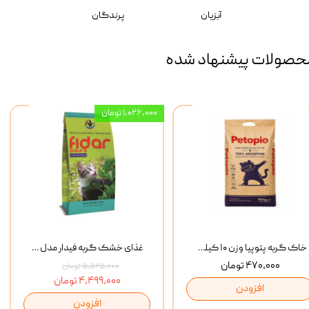
آبزیان
پرندگان
حصولات پیشنهاد شده
۱,۰۲۶,۰۰۰ تومان
خاک گربه پتوپیا وزن ۱۰ کیلوگرم
غذای خشک گربه فیدار مدل Adult وزن 10 کیلوگرم
۴۷۰,۰۰۰ تومان
۵,۵۲۵,۰۰۰ تومان
۴,۴۹۹,۰۰۰ تومان
افزودن
افزودن