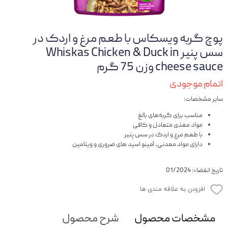
پوچ گربه ویسکاس با طعم مرغ و اردک در
سس پنیر Whiskas Chicken & Duck in
cheese sauce وزن 75 گرم
اتمام موجودی
سایر مشخصات:
مناسب برای گربه‌های بالغ
مواد مغذی متعادل و کافی
با طعم مرغ و اردک در سس پنیر
دارای مواد معدنی، آمینو اسید های ضروری و ویتامین
تاریخ انقضاء: 01/2024
افزودن به علاقه مندی ها
مشخصات محصول
شرح محصول