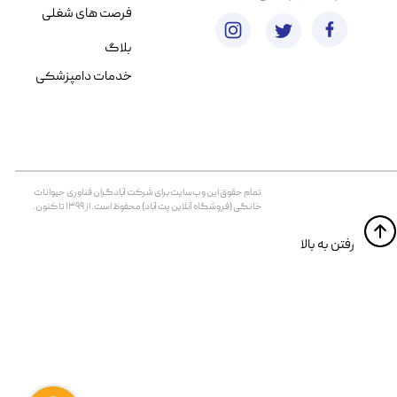
فرصت های شغلی
بلاگ
خدمات دامپزشکی
تمام حقوق اين وب‌سايت برای شرکت آبادگران فناوری حیوانات
خانگی (فروشگاه آنلاین پت آباد) محفوظ است. از ۱۳۹۹ تا کنون.
​​رفتن به بالا