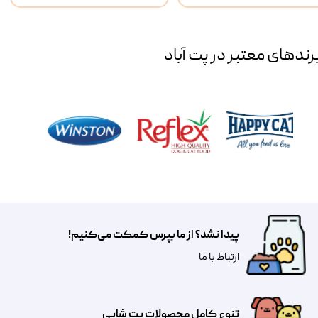
رند‌های معتبر در پت آباد
پیدا نشد؟ از ما بپرس کمکت می‌کنیم!
​​​ارتباط با ما
تنوع کامل محصولات پت شاپی