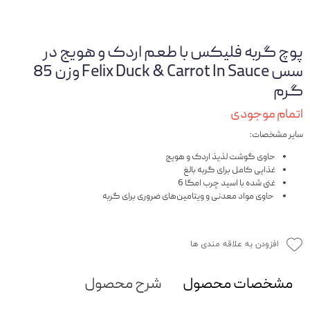
پوچ گربه فلیکس با طعم اردک و هویج در
سس Felix Duck & Carrot In Sauce وزن 85
گرم
اتمام موجودی
سایر مشخصات:
حاوی گوشت لذیذ اردک و هویج
غذایی کامل برای گربه بالغ
غنی شده با اسید چرب امگا 6
حاوی مواد معدنی و ویتامین‌های ضروری برای گربه
افزودن به علاقه مندی ها
مشخصات محصول
شرح محصول