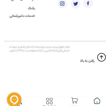
بلاگ
خدمات دامپزشکی
تمام حقوق اين وب‌سايت برای شرکت آبادگران فناوری حیوانات
خانگی (فروشگاه آنلاین پت آباد) محفوظ است. از ۱۳۹۹ تا کنون.
​​رفتن به بالا