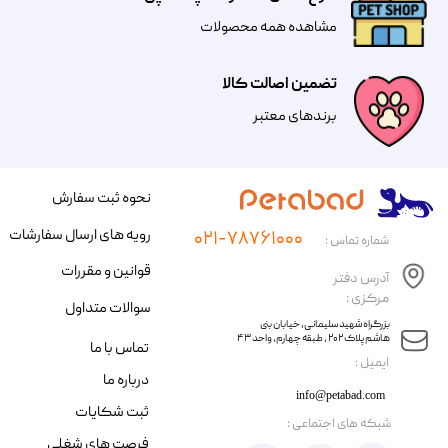
مشاهده همه محصولات
تضمین اصالت کالا
​​برندهای معتبر​​​​​​​
نحوه ثبت سفارش
رویه های ارسال سفارشات
۰۲۱-۷۸۷۶۱۰۰۰
شماره تماس :
قوانین و مقررات
آدرس دفتر
مرکزی :
سوالات متداول
​​بزرگراه شهید سلیمانی، خیابان بنی
هاشم پلاک ۲۰۲ ، طبقه چهارم، واحد ۴۳
تماس با ما
​ایمیل :
درباره ما
info@petabad.com
ثبت شکایات
​شبکه های اجتماعی :
فرصت های شغلی