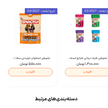
انقضاء : 03/2027
تاریخ انقضاء : 03/2027
تشویقی گربه درمانی کرانچ اسنکی با طعم میکس Snacky Crunch Cat Treats وزن 60 گرم بسته 4 عددی
تشویقی استخوان جویدنی سگ اسنکی کرانچی با طعم مرغ Snacky Crunchy Munchy وزن 100 گرم
۱,۴۰۰,۰۰۰ تومان
۵۵۰,۰۰۰ تومان
افزودن
افزودن
دسته‌بندی‌‌های مرتبط