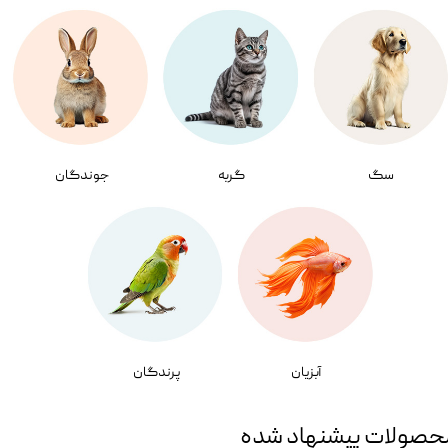
سگ
گربه
جوندگان
آبزیان
پرندگان
حصولات پیشنهاد شده