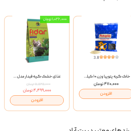
۱,۰۲۶,۰۰۰ تومان
خاک گربه پتوپیا وزن ۱۰ کیلوگرم
غذای خشک گربه فیدار مدل Adult وزن 10 کیلوگرم
۴۷۰,۰۰۰ تومان
۵,۵۲۵,۰۰۰ تومان
۴,۴۹۹,۰۰۰ تومان
افزودن
افزودن
رند‌های معتبر در پت آباد