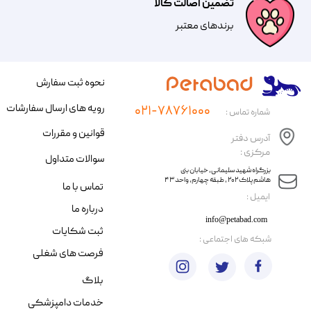
تضمین اصالت کالا
​​برندهای معتبر​​​​​​​
نحوه ثبت سفارش
رویه های ارسال سفارشات
۰۲۱-۷۸۷۶۱۰۰۰
شماره تماس :
قوانین و مقررات
آدرس دفتر
مرکزی :
سوالات متداول
​​بزرگراه شهید سلیمانی، خیابان بنی
هاشم پلاک ۲۰۲ ، طبقه چهارم، واحد ۴۳
تماس با ما
​ایمیل :
درباره ما
info@petabad.com
ثبت شکایات
​شبکه های اجتماعی :
فرصت های شغلی
بلاگ
خدمات دامپزشکی