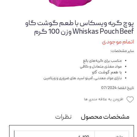
پوچ گربه ویسکاس با طعم گوشت گاو
Whiskas Pouch Beef وزن 100 گرم
اتمام موجودی
سایر مشخصات:
مناسب برای گربه‌های بالغ
مواد مغذی متعادل و کافی
با طعم گوشت گاو
دارای مواد معدنی، آمینو اسید های ضروری و ویتامین
تاریخ انقضا: 07/2024
افزودن به علاقه مندی ها
مشخصات محصول
نظرات